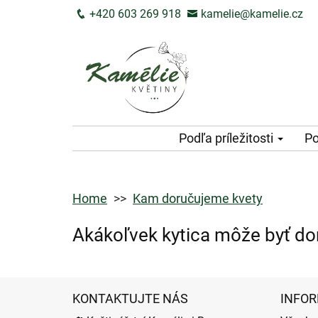
+420 603 269 918
kamelie@kamelie.cz
Podľa príležitosti
Po
Home
Kam doručujeme kvety
Akákoľvek kytica môže byť do
KONTAKTUJTE NÁS
INFOR