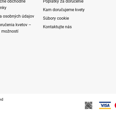
cné obchodné
Poplatky za doručenie
nky
Kam doručujeme kvety
a osobných údajov
Súbory cookie
ručenia kvetov –
Kontaktujte nás
d možností
ed