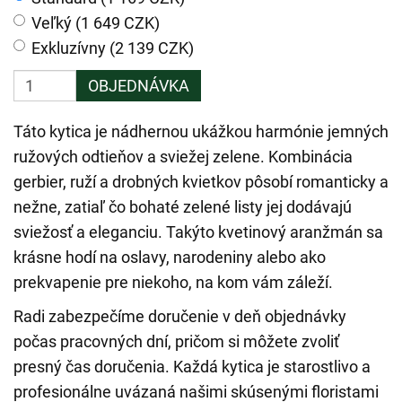
Veľký (1 649 CZK)
Exkluzívny (2 139 CZK)
OBJEDNÁVKA
Táto kytica je nádhernou ukážkou harmónie jemných
ružových odtieňov a sviežej zelene. Kombinácia
gerbier, ruží a drobných kvietkov pôsobí romanticky a
nežne, zatiaľ čo bohaté zelené listy jej dodávajú
sviežosť a eleganciu. Takýto kvetinový aranžmán sa
krásne hodí na oslavy, narodeniny alebo ako
prekvapenie pre niekoho, na kom vám záleží.
Radi zabezpečíme doručenie v deň objednávky
počas pracovných dní, pričom si môžete zvoliť
presný čas doručenia. Každá kytica je starostlivo a
profesionálne uvázaná našimi skúsenými floristami