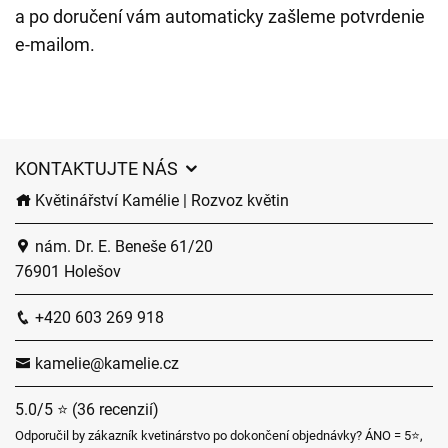
a po doručení vám automaticky zašleme potvrdenie
e-mailom.
KONTAKTUJTE NÁS
Květinářství Kamélie | Rozvoz květin
nám. Dr. E. Beneše 61/20
76901 Holešov
+420 603 269 918
kamelie@kamelie.cz
5.0/5 ⭐ (36 recenzií)
Odporučil by zákazník kvetinárstvo po dokončení objednávky? ÁNO = 5⭐,