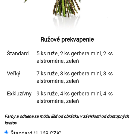
Ružové prekvapenie
Štandard
5 ks ruže, 2 ks gerbera mini, 2 ks
alstromérie, zeleň
Veľký
7 ks ruže, 3 ks gerbera mini, 3 ks
alstromérie, zeleň
Exkluzívny
9 ks ruže, 4 ks gerbera mini, 4 ks
alstromérie, zeleň
Farby a odtiene sa môžu líšiť od obrázku v závislosti od dostupných
kvetov
Štandard (1 169 CZK)