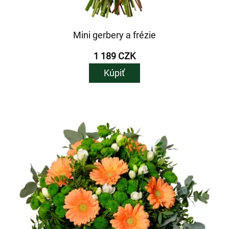
Mini gerbery a frézie
1 189 CZK
Kúpiť