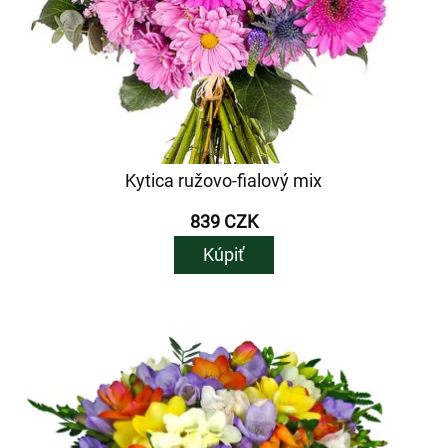
Kytica ružovo-fialový mix
839 CZK
Kúpiť