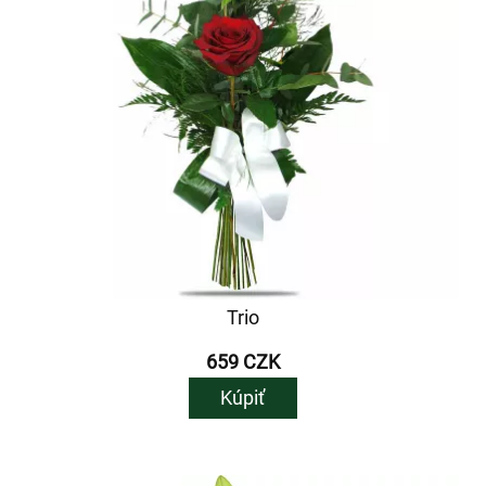
Trio
659 CZK
Kúpiť