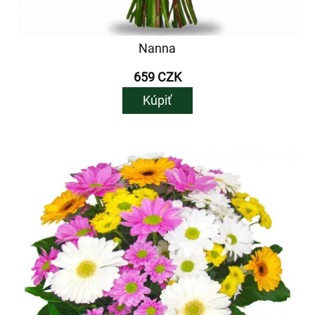
Nanna
659 CZK
Kúpiť