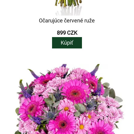
Očarujúce červené ruže
899 CZK
Kúpiť