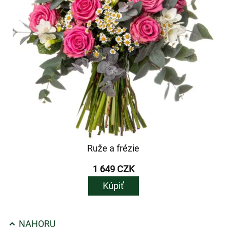
Ruže a frézie
1 649 CZK
Kúpiť
NAHORU