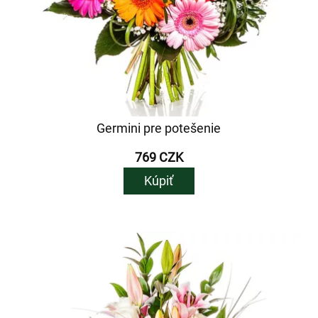
Germini pre potešenie
769 CZK
Kúpiť