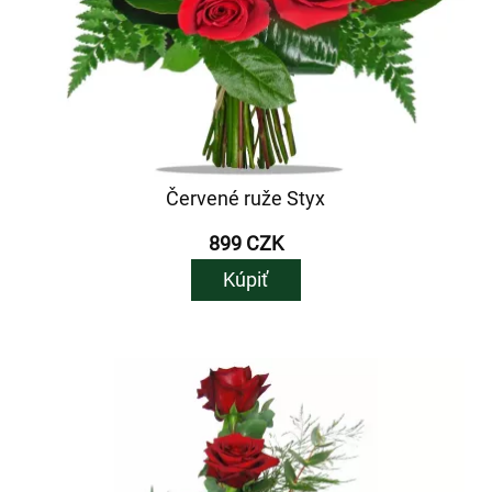
Červené ruže Styx
899 CZK
Kúpiť