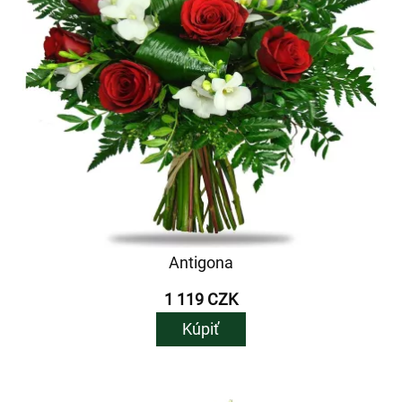
Antigona
1 119 CZK
Kúpiť