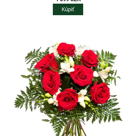
Kúpiť