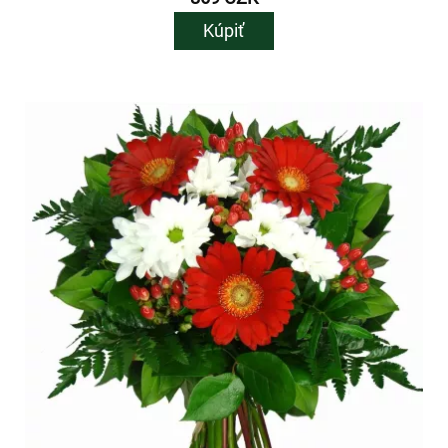
Kúpiť