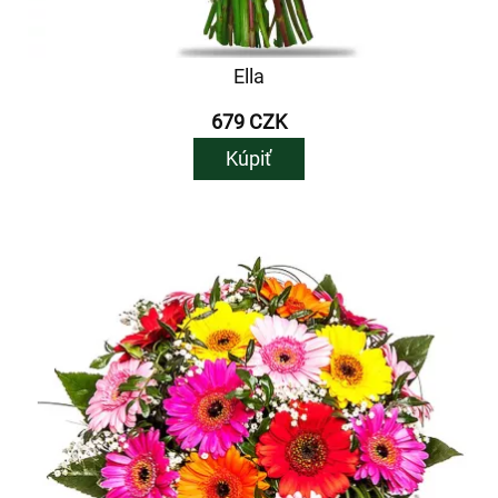
Ella
679 CZK
Kúpiť