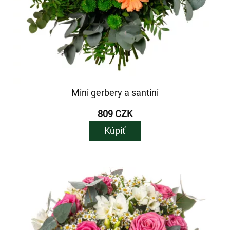
Mini gerbery a santini
809 CZK
Kúpiť