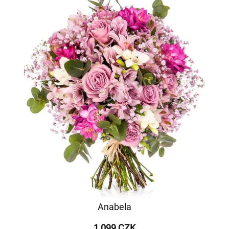
Anabela
1 099 CZK