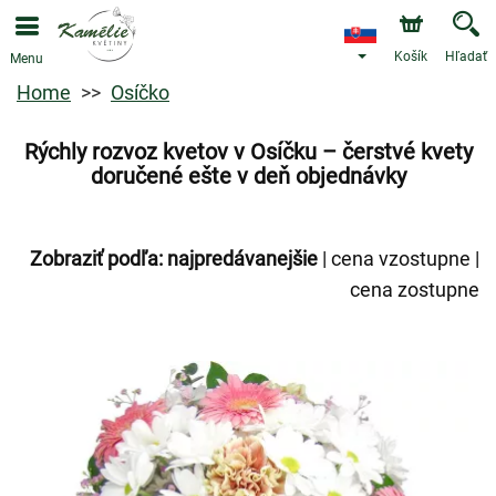
Košík
Hľadať
Menu
Home
Osíčko
Rýchly rozvoz kvetov v Osíčku – čerstvé kvety
doručené ešte v deň objednávky
Zobraziť podľa:
najpredávanejšie
|
cena vzostupne
|
cena zostupne