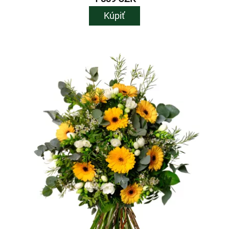
Kúpiť