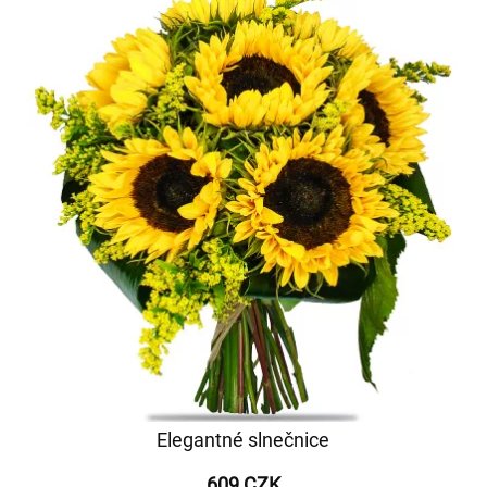
Elegantné slnečnice
609 CZK