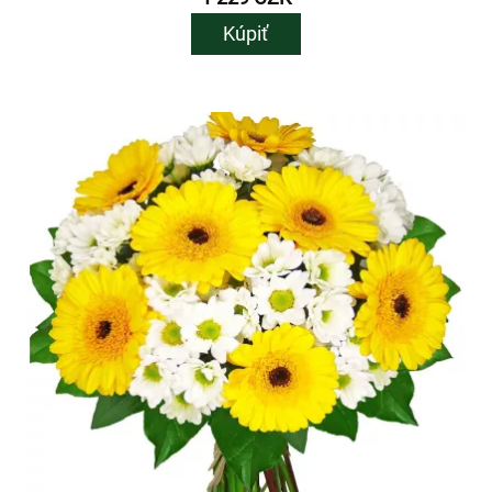
Kúpiť