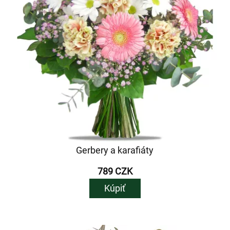
Gerbery a karafiáty
789 CZK
Kúpiť