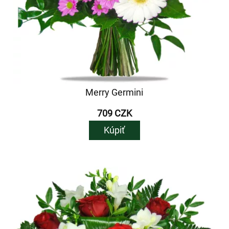
Merry Germini
709 CZK
Kúpiť