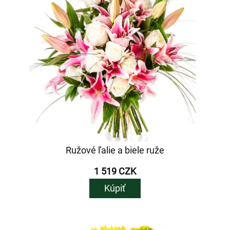
Ružové ľalie a biele ruže
1 519 CZK
Kúpiť