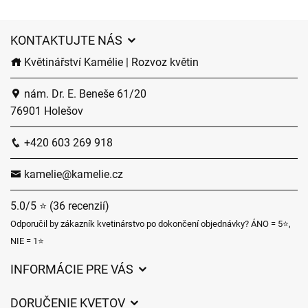
KONTAKTUJTE NÁS
Květinářství Kamélie | Rozvoz květin
nám. Dr. E. Beneše 61/20
76901 Holešov
+420 603 269 918
kamelie@kamelie.cz
5.0/5 ⭐ (36 recenzií)
Odporučil by zákazník kvetinárstvo po dokončení objednávky? ÁNO = 5⭐,
NIE = 1⭐
INFORMÁCIE PRE VÁS
Všeobecné obchodné podmienky
DORUČENIE KVETOV