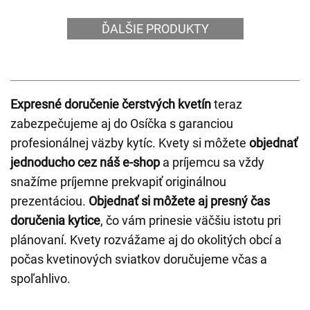
ĎALŠIE PRODUKTY
Expresné doručenie čerstvých kvetín
teraz
zabezpečujeme aj do Osíčka s garanciou
profesionálnej väzby kytíc. Kvety si môžete
objednať
jednoducho cez náš e-shop
a príjemcu sa vždy
snažíme príjemne prekvapiť originálnou
prezentáciou.
Objednať si môžete aj presný čas
doručenia kytice
, čo vám prinesie väčšiu istotu pri
plánovaní. Kvety rozvážame aj do okolitých obcí a
počas kvetinových sviatkov doručujeme včas a
spoľahlivo.