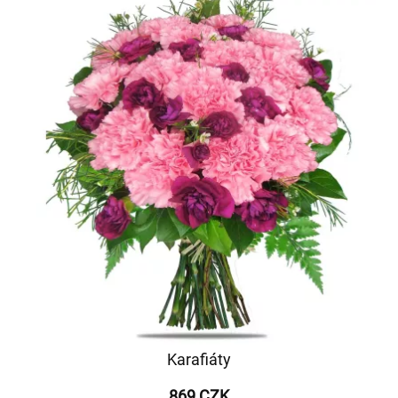
Karafiáty
869 CZK