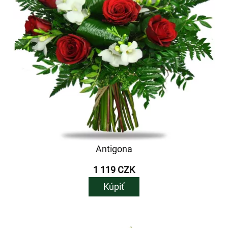
Antigona
1 119 CZK
Kúpiť