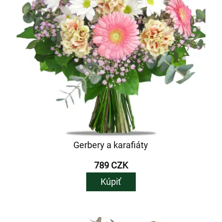
Gerbery a karafiáty
789 CZK
Kúpiť