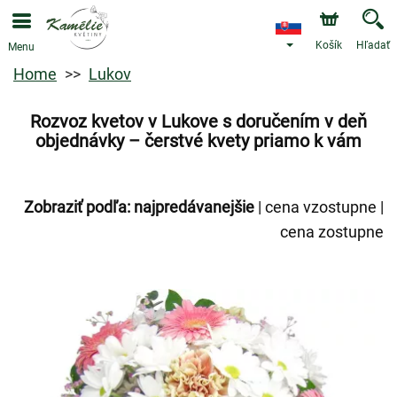
Košík
Hľadať
Menu
Home
Lukov
Rozvoz kvetov v Lukove s doručením v deň
objednávky – čerstvé kvety priamo k vám
Zobraziť podľa:
najpredávanejšie
|
cena vzostupne
|
cena zostupne