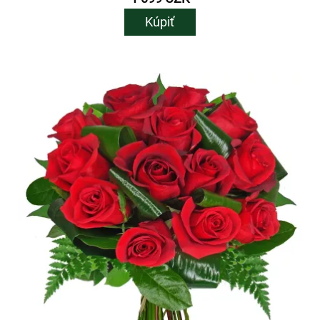
Kúpiť