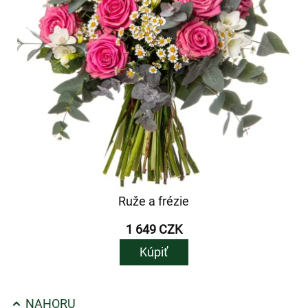
Ruže a frézie
1 649 CZK
Kúpiť
NAHORU