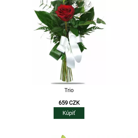
Trio
659 CZK
Kúpiť