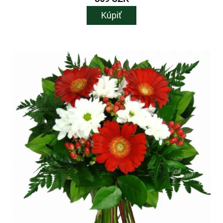
Kúpiť