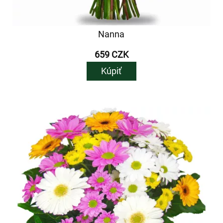
Nanna
659 CZK
Kúpiť