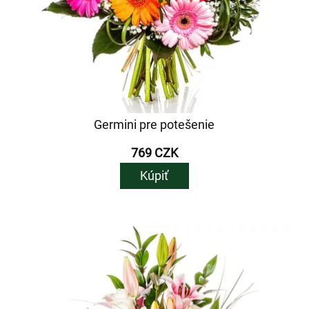
Germini pre potešenie
769 CZK
Kúpiť