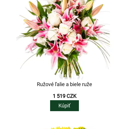
Ružové ľalie a biele ruže
1 519 CZK
Kúpiť