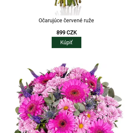
Očarujúce červené ruže
899 CZK
Kúpiť