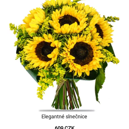
Elegantné slnečnice
609 CZK