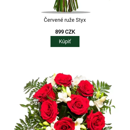
Červené ruže Styx
899 CZK
Kúpiť