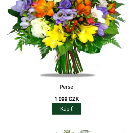
Perse
1 099 CZK
Kúpiť