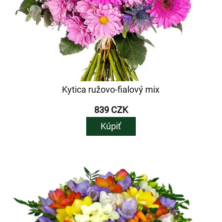
Kytica ružovo-fialový mix
839 CZK
Kúpiť