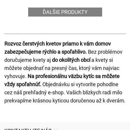
ĎALŠIE PRODUKTY
Rozvoz čerstvých kvetov priamo k vám domov
zabezpečujeme rýchlo a spoľahlivo.
Bez problémov
doručujeme kvety aj
do okolitých obcí
a kvety si
môžete objednať na presný čas, ktorý vám najviac
vyhovuje.
Na profesionálnu väzbu kytíc sa môžete
vždy spoľahnúť.
Objednávku si vytvoríte pohodlne
cez náš prehľadný e-shop. Vašich blízkych radi milo
prekvapíme krásnou kyticou doručenou až k dverám.