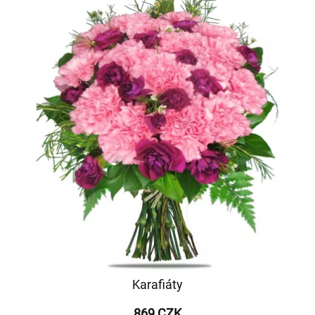
Karafiáty
869 CZK