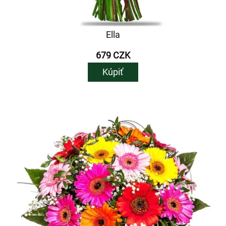
Ella
679 CZK
Kúpiť