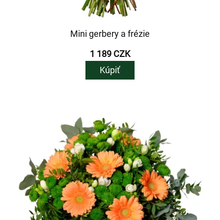
Mini gerbery a frézie
1 189 CZK
Kúpiť