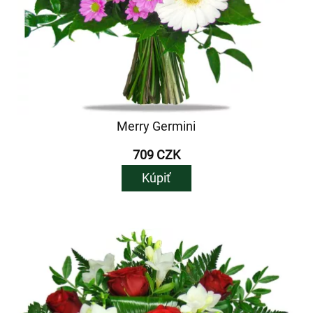
Merry Germini
709 CZK
Kúpiť