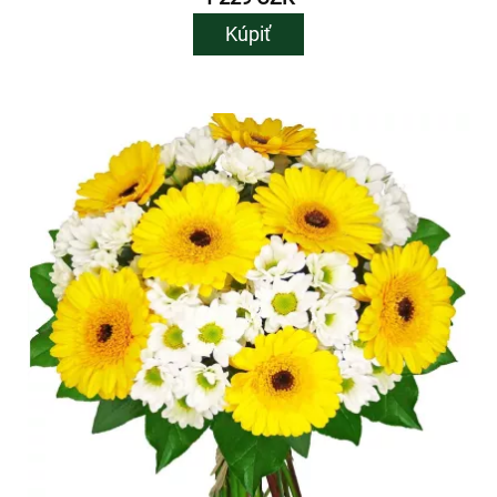
Kúpiť