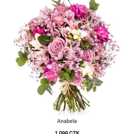
Anabela
1 099 CZK