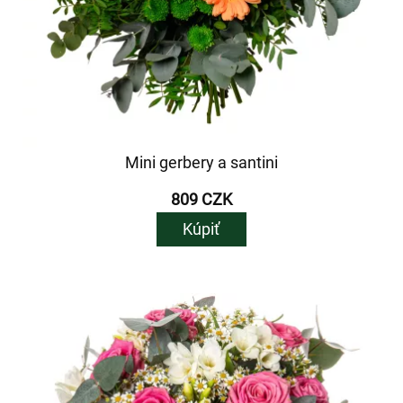
Mini gerbery a santini
809 CZK
Kúpiť