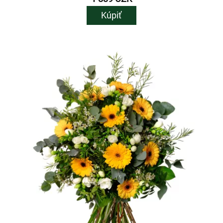
Kúpiť