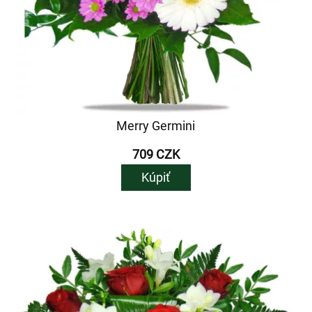
Merry Germini
709 CZK
Kúpiť