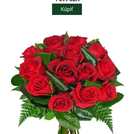
Kúpiť