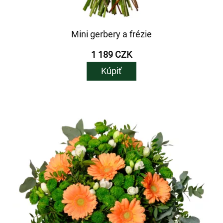
Mini gerbery a frézie
1 189 CZK
Kúpiť