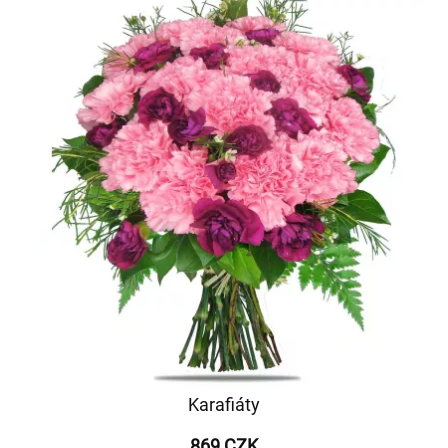
Karafiáty
869 CZK