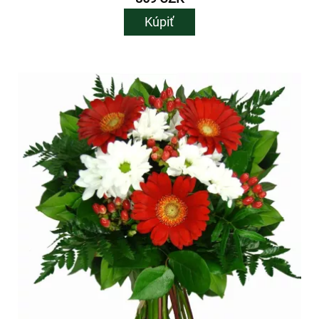
Kúpiť