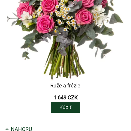
Ruže a frézie
1 649 CZK
Kúpiť
NAHORU