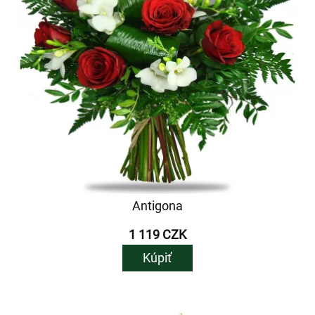
Antigona
1 119 CZK
Kúpiť