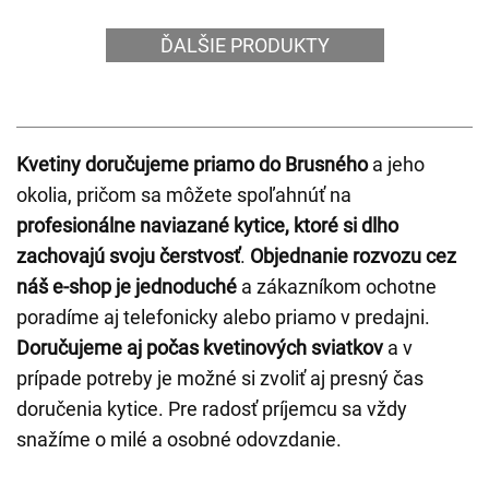
ĎALŠIE PRODUKTY
Kvetiny doručujeme priamo do Brusného
a jeho
okolia, pričom sa môžete spoľahnúť na
profesionálne naviazané kytice, ktoré si dlho
zachovajú svoju čerstvosť
.
Objednanie rozvozu cez
náš e-shop je jednoduché
a zákazníkom ochotne
poradíme aj telefonicky alebo priamo v predajni.
Doručujeme aj počas kvetinových sviatkov
a v
prípade potreby je možné si zvoliť aj presný čas
doručenia kytice. Pre radosť príjemcu sa vždy
snažíme o milé a osobné odovzdanie.