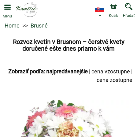
Košík
Hľadať
Menu
Home
Brusné
Rozvoz kvetín v Brusnom – čerstvé kvety
doručené ešte dnes priamo k vám
Zobraziť podľa:
najpredávanejšie
|
cena vzostupne
|
cena zostupne