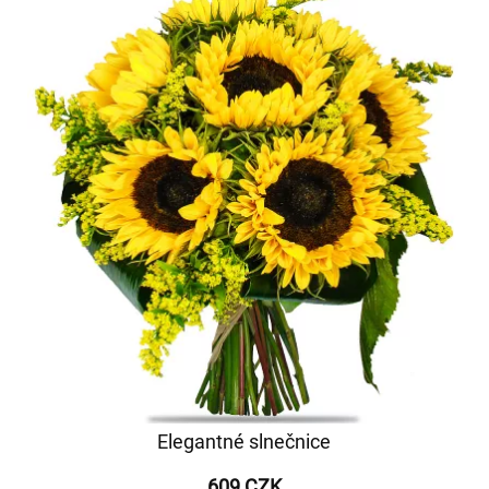
Elegantné slnečnice
609 CZK