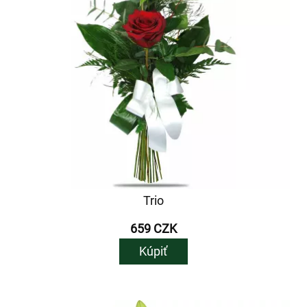
Trio
659 CZK
Kúpiť