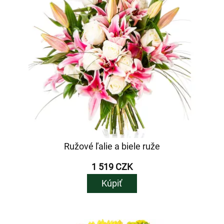
Ružové ľalie a biele ruže
1 519 CZK
Kúpiť