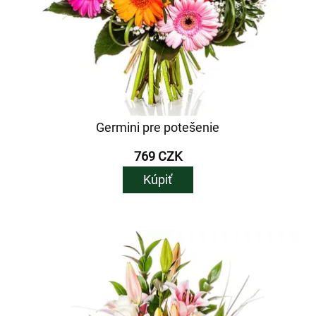
Germini pre potešenie
769 CZK
Kúpiť