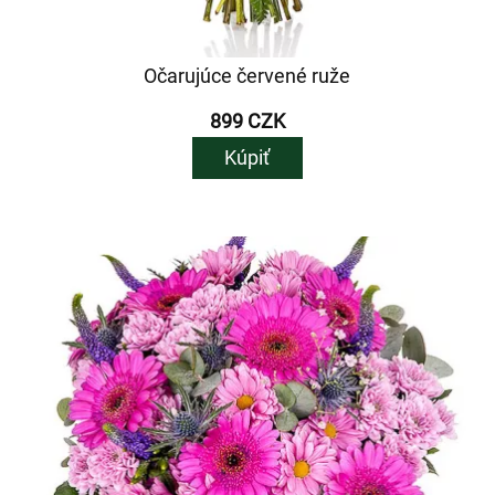
Očarujúce červené ruže
899 CZK
Kúpiť