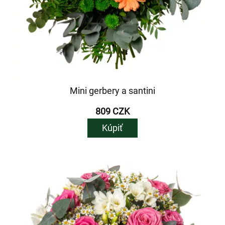
Mini gerbery a santini
809 CZK
Kúpiť