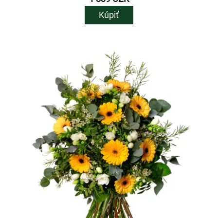
Kúpiť