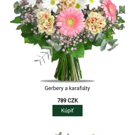
Gerbery a karafiáty
789 CZK
Kúpiť