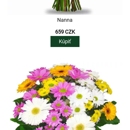
Nanna
659 CZK
Kúpiť