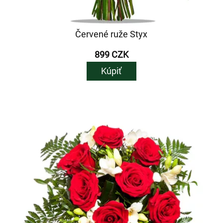
Červené ruže Styx
899 CZK
Kúpiť