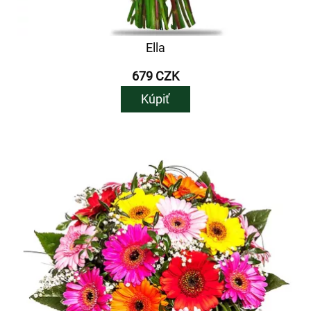
Ella
679 CZK
Kúpiť