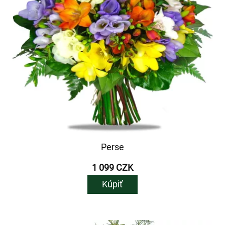
Perse
1 099 CZK
Kúpiť