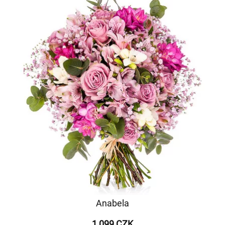
Anabela
1 099 CZK