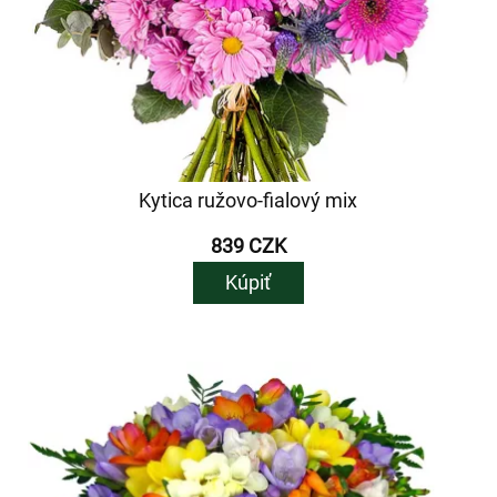
Kytica ružovo-fialový mix
839 CZK
Kúpiť