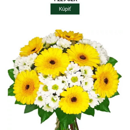
Kúpiť