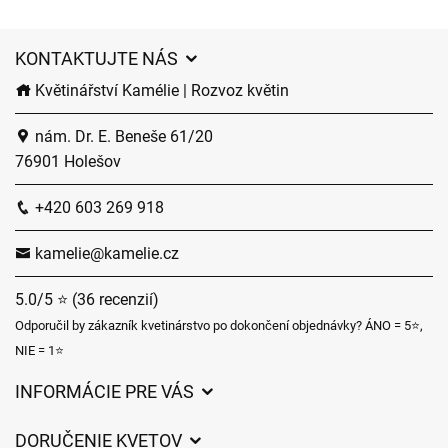
KONTAKTUJTE NÁS
Květinářství Kamélie | Rozvoz květin
nám. Dr. E. Beneše 61/20
76901 Holešov
+420 603 269 918
kamelie@kamelie.cz
5.0/5 ⭐ (36 recenzií)
Odporučil by zákazník kvetinárstvo po dokončení objednávky? ÁNO = 5⭐,
NIE = 1⭐
INFORMÁCIE PRE VÁS
Všeobecné obchodné podmienky
DORUČENIE KVETOV