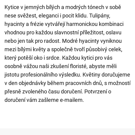
Kytice v jemných bílých a modrých tónech v sobě
nese svěžest, eleganci i pocit klidu. Tulipány,
hyacinty a frézie vytvářejí harmonickou kombinaci
vhodnou pro každou slavnostní příležitost, oslavu
nebo jen tak pro radost. Modré hyacinty vyniknou
mezi bílými květy a společně tvoří působivý celek,
který potěší oko i srdce. Každou kytici pro vás
osobně vážou naši zkušení floristé, abyste měli
jistotu profesionálního výsledku. Květiny doručujeme
v den objednávky během pracovních dnů, s možností
přesně zvoleného času doručení. Potvrzení o
doručení vám zašleme e-mailem.