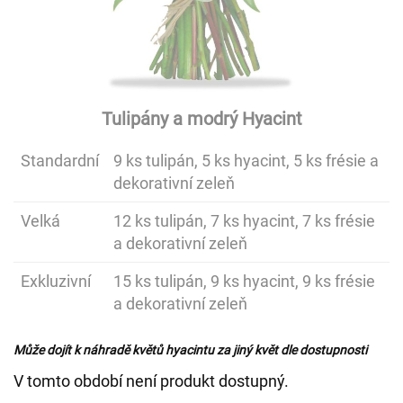
Tulipány a modrý Hyacint
Standardní
9 ks tulipán, 5 ks hyacint, 5 ks frésie a
dekorativní zeleň
Velká
12 ks tulipán, 7 ks hyacint, 7 ks frésie
a dekorativní zeleň
Exkluzivní
15 ks tulipán, 9 ks hyacint, 9 ks frésie
a dekorativní zeleň
Může dojít k náhradě květů hyacintu za jiný květ dle dostupnosti
V tomto období není produkt dostupný.