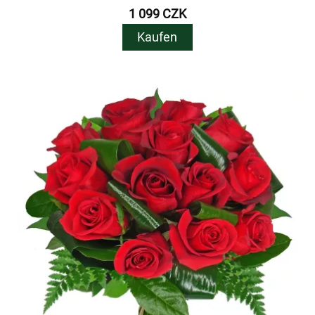
1 099 CZK
Kaufen