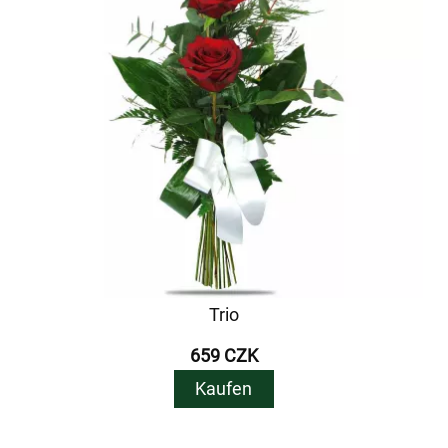
Trio
659 CZK
Kaufen