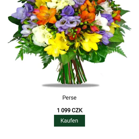
Perse
1 099 CZK
Kaufen