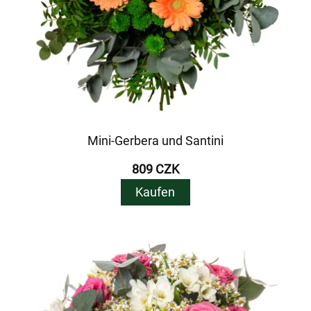
Mini-Gerbera und Santini
809 CZK
Kaufen