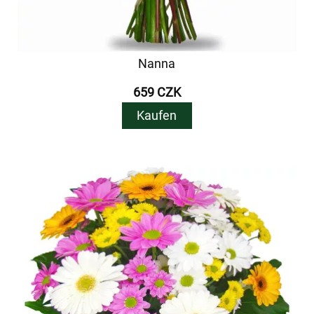
Nanna
659 CZK
Kaufen