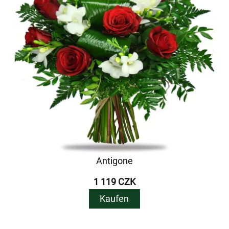
Antigone
1 119 CZK
Kaufen