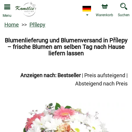
Warenkorb
Suchen
Menu
Home
Přílepy
Blumenlieferung und Blumenversand in Přílepy
– frische Blumen am selben Tag nach Hause
liefern lassen
Anzeigen nach:
Bestseller
|
Preis aufsteigend
|
Absteigend nach Preis