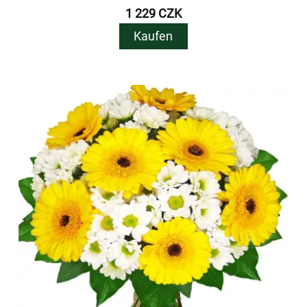
1 229 CZK
Kaufen