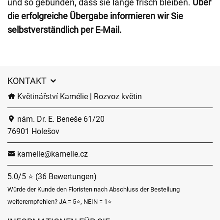
und so gebunden, dass sie lange frisch bleiben.
Über
die erfolgreiche Übergabe informieren wir Sie
selbstverständlich per E-Mail.
KONTAKT
Květinářství Kamélie | Rozvoz květin
nám. Dr. E. Beneše 61/20
76901 Holešov
kamelie@kamelie.cz
5.0/5 ⭐ (36 Bewertungen)
Würde der Kunde den Floristen nach Abschluss der Bestellung
weiterempfehlen? JA = 5⭐, NEIN = 1⭐