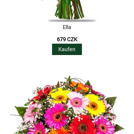
Ella
679 CZK
Kaufen