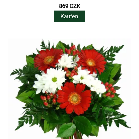
869 CZK
Kaufen