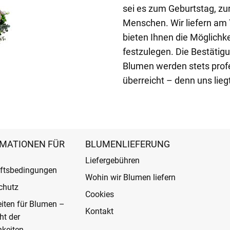
sei es zum Geburtstag, zur
Menschen. Wir liefern am
bieten Ihnen die Möglichke
festzulegen. Die Bestätig
Blumen werden stets profe
überreicht – denn uns lie
MATIONEN FÜR
BLUMENLIEFERUNG
Liefergebühren
ftsbedingungen
Wohin wir Blumen liefern
chutz
Cookies
eiten für Blumen –
Kontakt
ht der
keiten