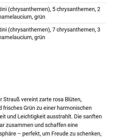
ntini (chrysanthemen), 5 chrysanthemen, 2
 chamelaucium, grün
ntini (chrysanthemen), 7 chrysanthemen, 3
 chamelaucium, grün
 Strauß vereint zarte rosa Blüten,
 frisches Grün zu einer harmonischen
eit und Leichtigkeit ausstrahlt. Die sanften
ar zusammen und schaffen eine
osphäre – perfekt, um Freude zu schenken,