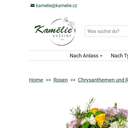
kamelie@kamelie.cz
Nach Anlass
Nach T
Home
Rosen
Chrysanthemen und 