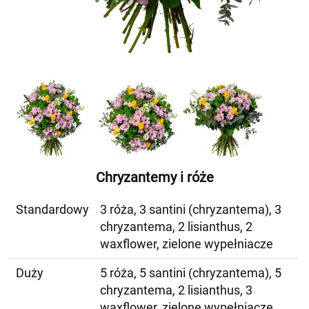
Chryzantemy i róże
Standardowy
3 róża, 3 santini (chryzantema), 3
chryzantema, 2 lisianthus, 2
waxflower, zielone wypełniacze
Duży
5 róża, 5 santini (chryzantema), 5
chryzantema, 2 lisianthus, 3
waxflower, zielone wypełniacze