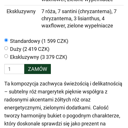
Ekskluzywny
7 róża, 7 santini (chryzantema), 7
chryzantema, 3 lisianthus, 4
waxflower, zielone wypełniacze
Standardowy (1 599 CZK)
Duży (2 419 CZK)
Ekskluzywny (3 379 CZK)
ZAMÓW
Ta kompozycja zachwyca świeżością i delikatnością
– subtelny róż margerytek pięknie współgra z
radosnymi akcentami żółtych róż oraz
energetycznymi, zielonymi dodatkami. Całość
tworzy harmonijny bukiet o pogodnym charakterze,
który doskonale sprawdzi się jako prezent na