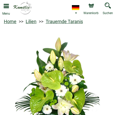
Warenkorb
Suchen
Menu
Home
Lilien
Trauernde Taranis