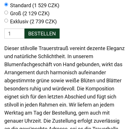
Standard (1 529 CZK)
Groß (2 129 CZK)
Exklusiv (2 739 CZK)
BESTELLEN
Dieser stilvolle Trauerstrauß vereint dezente Eleganz
und natürliche Schlichtheit. In unserem
Blumenfachgeschäft von Hand gebunden, wirkt das
Arrangement durch harmonisch aufeinander
abgestimmte grüne sowie weiße Blüten und Blätter
besonders ruhig und würdevoll. Die Komposition
eignet sich für den letzten Abschied und fügt sich
stilvoll in jeden Rahmen ein. Wir liefern an jedem
Werktag am Tag der Bestellung, gern auch mit
genauer Uhrzeit. Die Zustellung erfolgt zuverlässig
an die gewünschte Adresse, sei es die Trauerhalle,