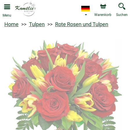
Warenkorb
Suchen
Menu
Home
Tulpen
Rote Rosen und Tulpen