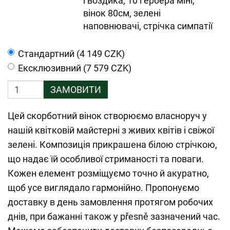
гвоздика, 10 гербера міні,
вінок 80см, зелені
наповнювачі, стрічка симпатії
Cтандартний (4 149 CZK)
Ексклюзивний (7 579 CZK)
ЗАМОВИТИ
Цей скорботний вінок створюємо власноруч у
нашій квітковій майстерні з живих квітів і свіжої
зелені. Композиція прикрашена білою стрічкою,
що надає їй особливої стриманості та поваги.
Кожен елемент розміщуємо точно й акуратно,
щоб усе виглядало гармонійно. Пропонуємо
доставку в день замовлення протягом робочих
днів, при бажанні також у přesně зазначений час.