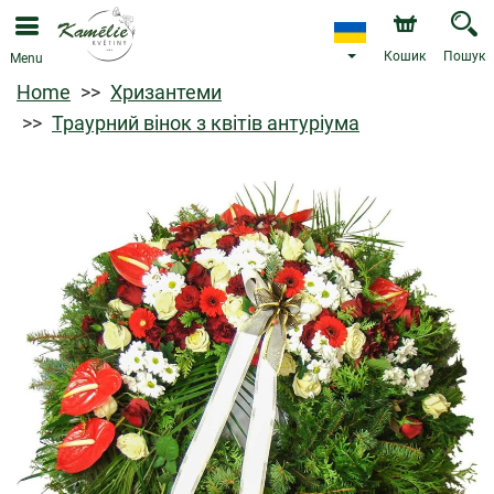
Кошик
Пошук
Menu
Home
Хризантеми
Траурний вінок з квітів антуріума