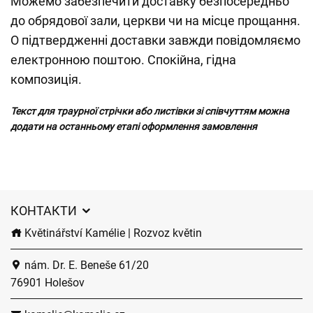
Можемо забезпечити доставку безпосередньо
до обрядової зали, церкви чи на місце прощання.
О підтвердженні доставки завжди повідомляємо
електронною поштою. Спокійна, гідна
композиція.
Текст для траурної стрічки або листівки зі співчуттям можна
додати на останньому етапі оформлення замовлення
КОНТАКТИ
Květinářství Kamélie | Rozvoz květin
nám. Dr. E. Beneše 61/20
76901 Holešov