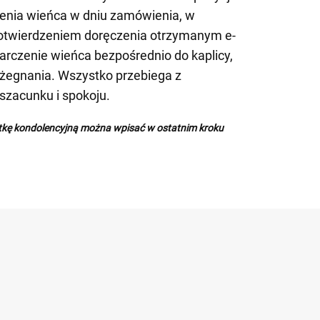
enia wieńca w dniu zamówienia, w
otwierdzeniem doręczenia otrzymanym e-
arczenie wieńca bezpośrednio do kaplicy,
ożegnania. Wszystko przebiega z
zacunku i spokoju.
rtkę kondolencyjną można wpisać w ostatnim kroku