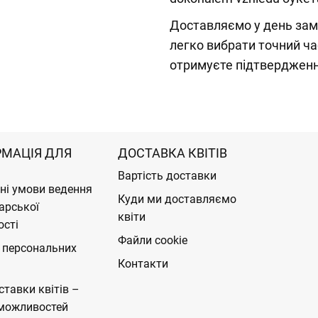
Доставляємо у день замо
легко вибрати точний час
отримуєте підтвердженн
РМАЦІЯ ДЛЯ
ДОСТАВКА КВІТІВ
Вартість доставки
ні умови ведення
Куди ми доставляємо
арської
квіти
ості
Файли cookie
 персональних
Контакти
ставки квітів –
можливостей