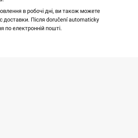
влення в робочі дні, ви також можете
 доставки. Після doručení automaticky
я по електронній пошті.