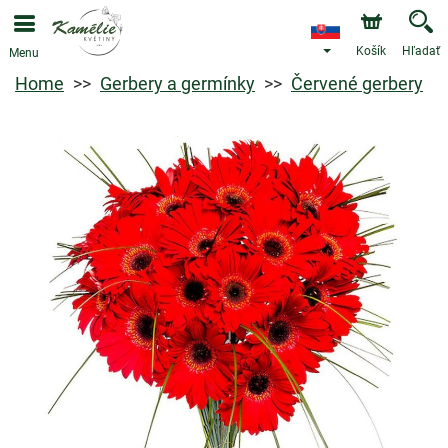
Košík
Hľadať
Menu
Home
Gerbery a germínky
Červené gerbery