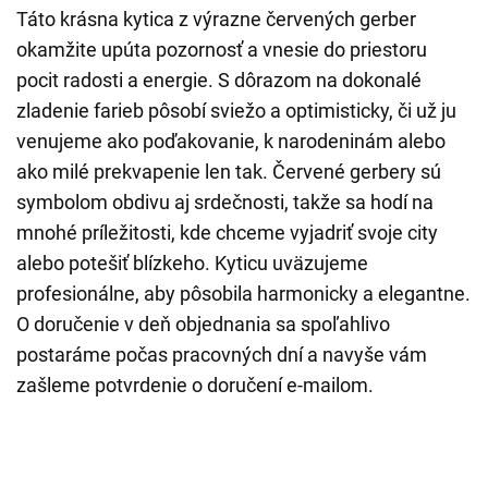
Táto krásna kytica z výrazne červených gerber
okamžite upúta pozornosť a vnesie do priestoru
pocit radosti a energie. S dôrazom na dokonalé
zladenie farieb pôsobí sviežo a optimisticky, či už ju
venujeme ako poďakovanie, k narodeninám alebo
ako milé prekvapenie len tak. Červené gerbery sú
symbolom obdivu aj srdečnosti, takže sa hodí na
mnohé príležitosti, kde chceme vyjadriť svoje city
alebo potešiť blízkeho. Kyticu uväzujeme
profesionálne, aby pôsobila harmonicky a elegantne.
O doručenie v deň objednania sa spoľahlivo
postaráme počas pracovných dní a navyše vám
zašleme potvrdenie o doručení e-mailom.