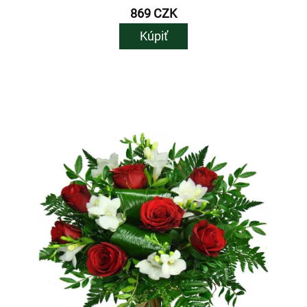
869 CZK
Kúpiť