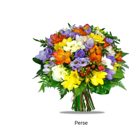
Perse