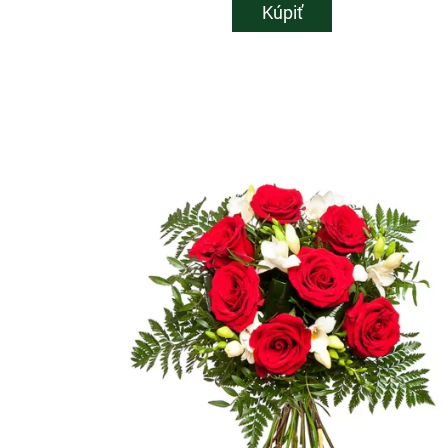
Kúpiť