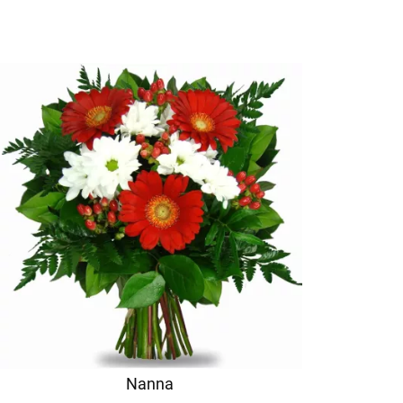
Nanna