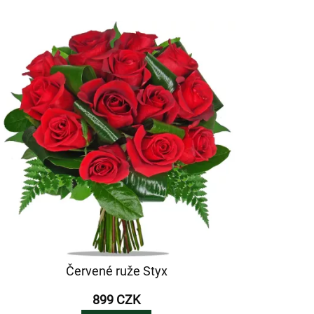
Červené ruže Styx
899 CZK