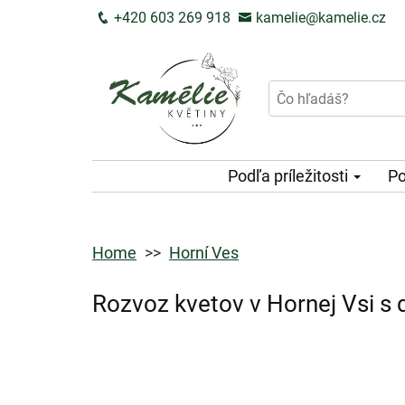
+420 603 269 918
kamelie@kamelie.cz
Podľa príležitosti
Po
Home
Horní Ves
Rozvoz kvetov v Hornej Vsi s