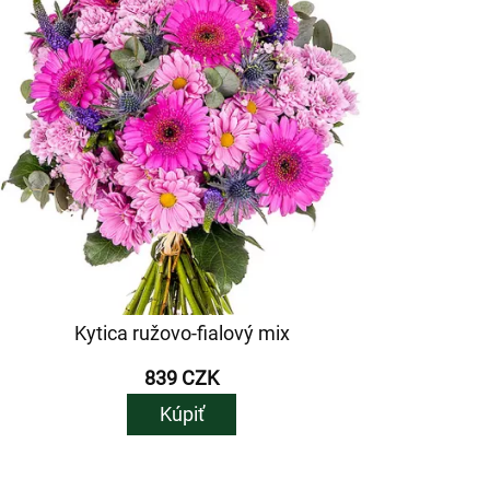
Kytica ružovo-fialový mix
839 CZK
Kúpiť