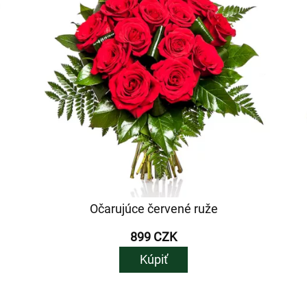
Očarujúce červené ruže
899 CZK
Kúpiť