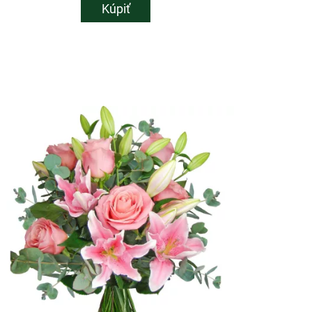
Kúpiť