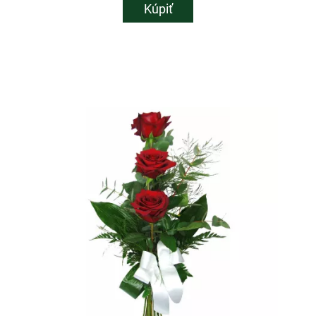
Kúpiť