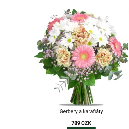
Gerbery a karafiáty
789 CZK