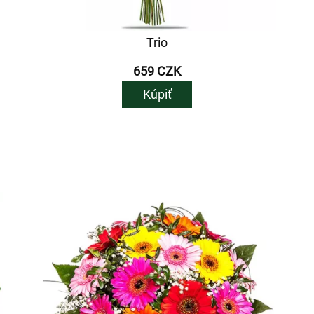
Trio
659 CZK
Kúpiť