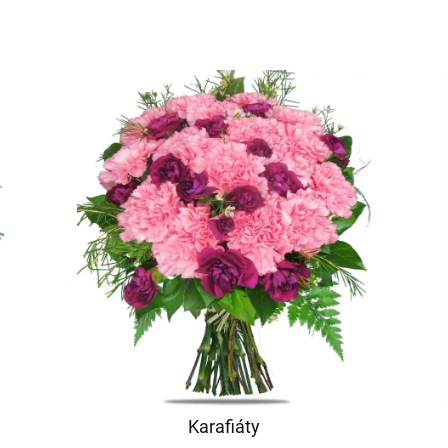
Karafiáty