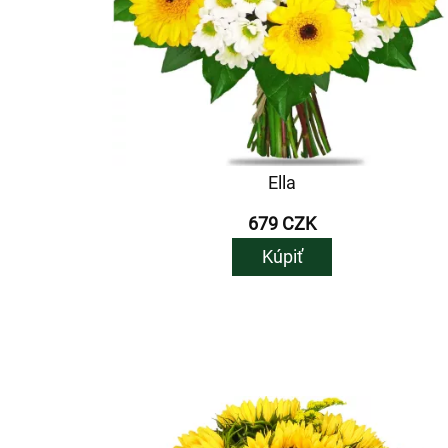
Ella
679 CZK
Kúpiť