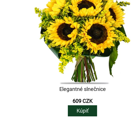
Elegantné slnečnice
609 CZK
Kúpiť