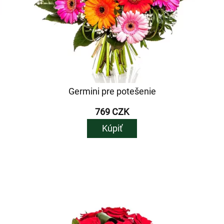
Germini pre potešenie
769 CZK
Kúpiť