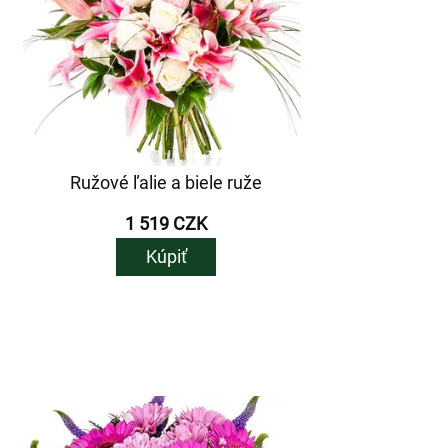
Ružové ľalie a biele ruže
1 519 CZK
Kúpiť