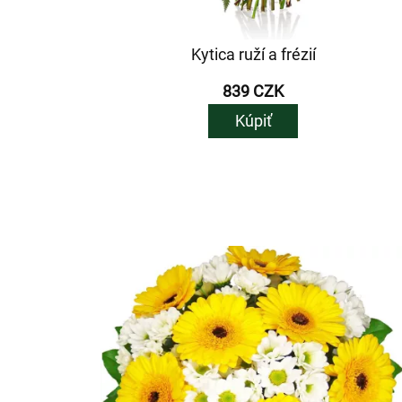
Kytica ruží a frézií
839 CZK
Kúpiť