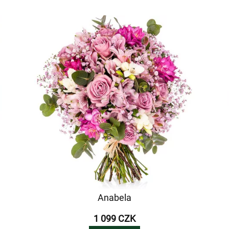
Anabela
1 099 CZK