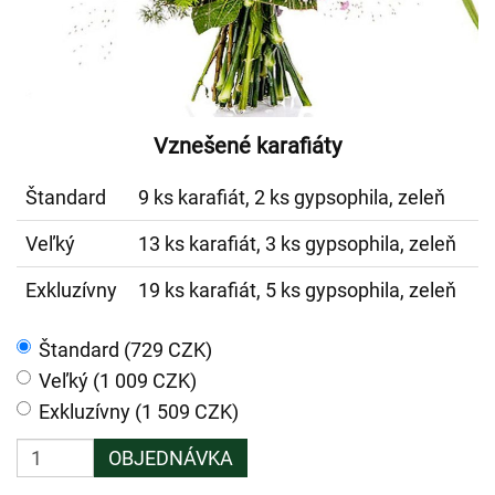
Vznešené karafiáty
Štandard
9 ks karafiát, 2 ks gypsophila, zeleň
Veľký
13 ks karafiát, 3 ks gypsophila, zeleň
Exkluzívny
19 ks karafiát, 5 ks gypsophila, zeleň
Štandard (729 CZK)
Veľký (1 009 CZK)
Exkluzívny (1 509 CZK)
OBJEDNÁVKA