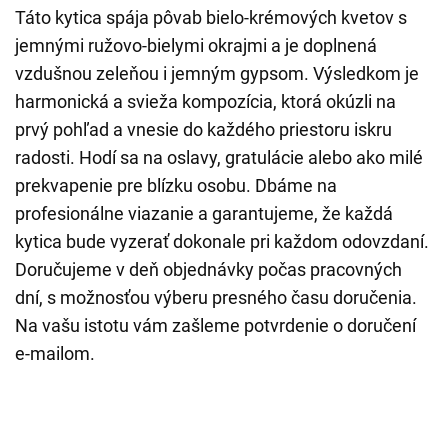
Táto kytica spája pôvab bielo-krémových kvetov s
jemnými ružovo-bielymi okrajmi a je doplnená
vzdušnou zeleňou i jemným gypsom. Výsledkom je
harmonická a svieža kompozícia, ktorá okúzli na
prvý pohľad a vnesie do každého priestoru iskru
radosti. Hodí sa na oslavy, gratulácie alebo ako milé
prekvapenie pre blízku osobu. Dbáme na
profesionálne viazanie a garantujeme, že každá
kytica bude vyzerať dokonale pri každom odovzdaní.
Doručujeme v deň objednávky počas pracovných
dní, s možnosťou výberu presného času doručenia.
Na vašu istotu vám zašleme potvrdenie o doručení
e-mailom.