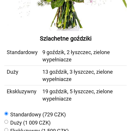
Szlachetne goździki
Standardowy
9 goździk, 2 łyszczec, zielone
wypełniacze
Duży
13 goździk, 3 łyszczec, zielone
wypełniacze
Ekskluzywny
19 goździk, 5 łyszczec, zielone
wypełniacze
Standardowy (729 CZK)
Duży (1 009 CZK)
Ekskluzywny (1 509 CZK)