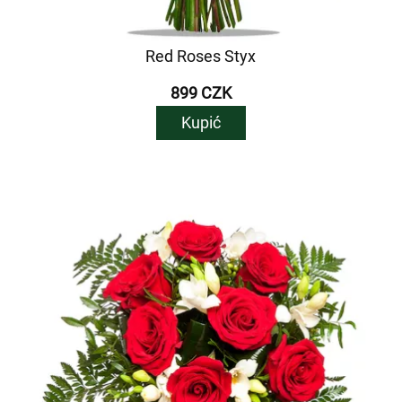
Red Roses Styx
899 CZK
Kupić