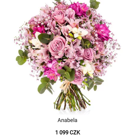
Anabela
1 099 CZK