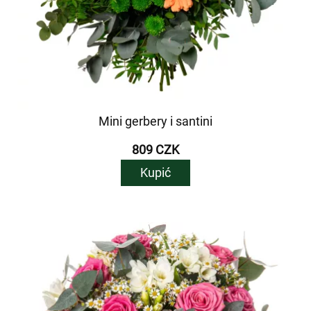
Mini gerbery i santini
809 CZK
Kupić