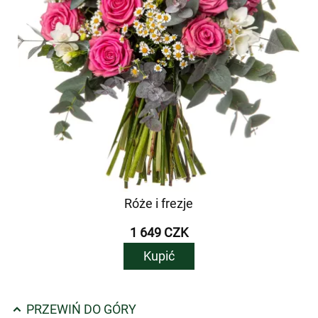
Róże i frezje
1 649 CZK
Kupić
PRZEWIŃ DO GÓRY