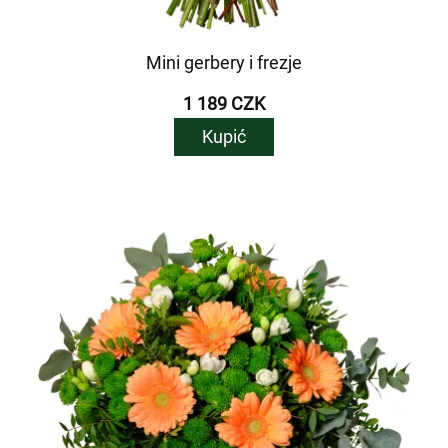
Mini gerbery i frezje
1 189 CZK
Kupić