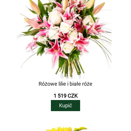
Różowe lilie i białe róże
1 519 CZK
Kupić