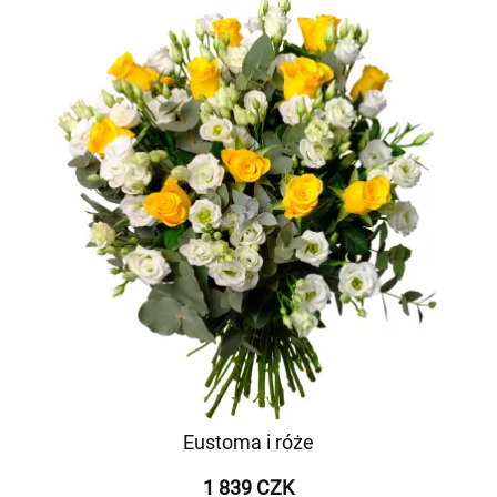
Eustoma i róże
1 839 CZK