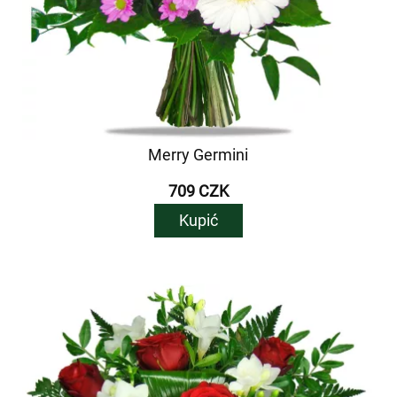
Merry Germini
709 CZK
Kupić