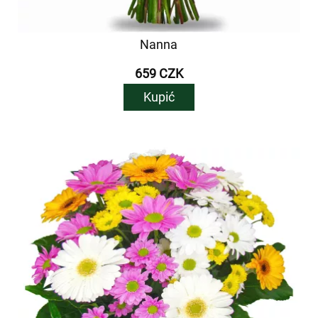
Nanna
659 CZK
Kupić