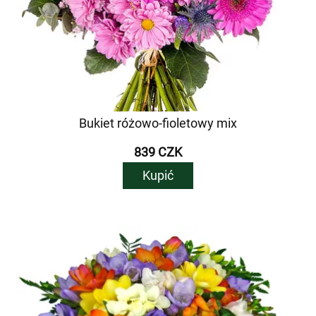
Bukiet różowo-fioletowy mix
839 CZK
Kupić