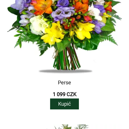
Perse
1 099 CZK
Kupić