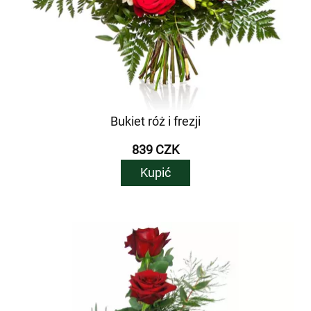
Bukiet róż i frezji
839 CZK
Kupić