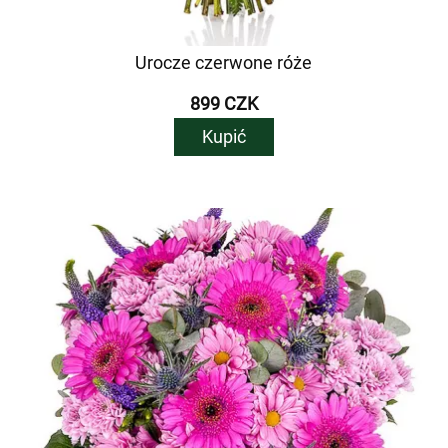
Urocze czerwone róże
899 CZK
Kupić