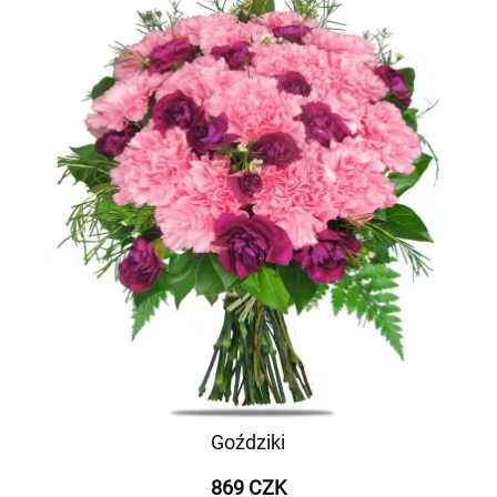
Goździki
869 CZK