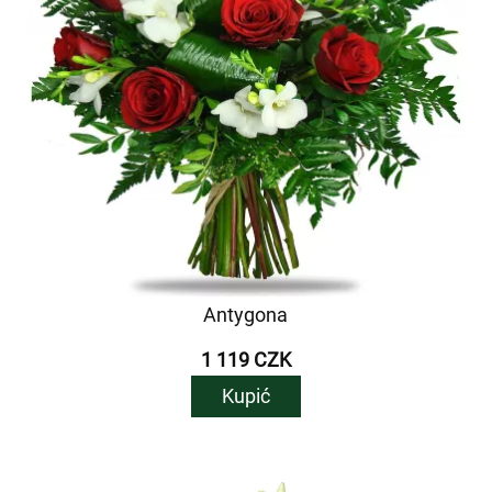
Antygona
1 119 CZK
Kupić