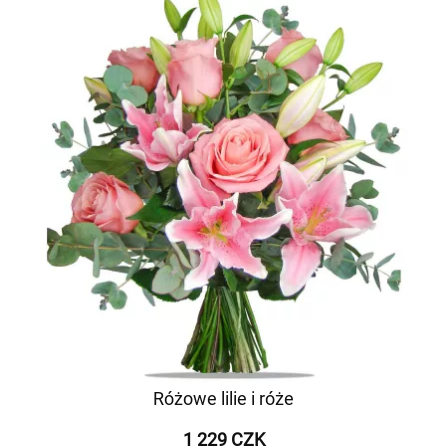
Różowe lilie i róże
1 229 CZK