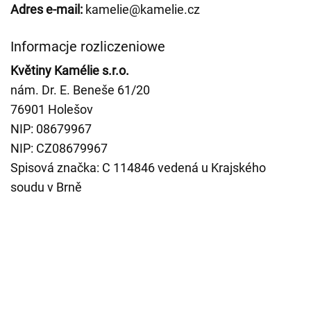
Adres e-mail:
kamelie@kamelie.cz
Informacje rozliczeniowe
Květiny Kamélie s.r.o.
nám. Dr. E. Beneše 61/20
76901 Holešov
NIP: 08679967
NIP: CZ08679967
Spisová značka: C 114846 vedená u Krajského
soudu v Brně