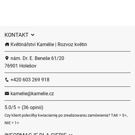
KONTAKT
Květinářství Kamélie | Rozvoz květin
nám. Dr. E. Beneše 61/20
76901 Holešov
+420 603 269 918
kamelie@kamelie.cz
5.0/5 ⭐ (36 opinii)
Czy klient poleciłby kwiaciarnię po zrealizowaniu zamówienia? TAK = 5⭐,
NIE = 1⭐