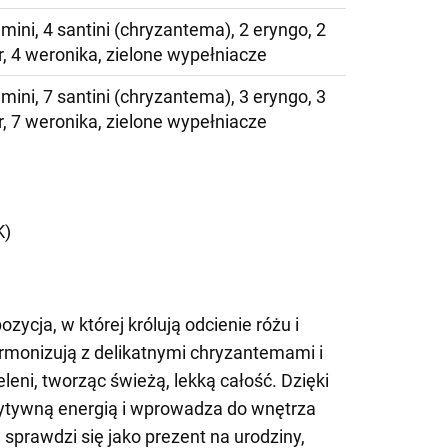
mini, 4 santini (chryzantema), 2 eryngo, 2
, 4 weronika, zielone wypełniacze
mini, 7 santini (chryzantema), 3 eryngo, 3
, 7 weronika, zielone wypełniacze
)
K)
zycja, w której królują odcienie różu i
harmonizują z delikatnymi chryzantemami i
eni, tworząc świeżą, lekką całość. Dzięki
ytywną energią i wprowadza do wnętrza
 sprawdzi się jako prezent na urodziny,