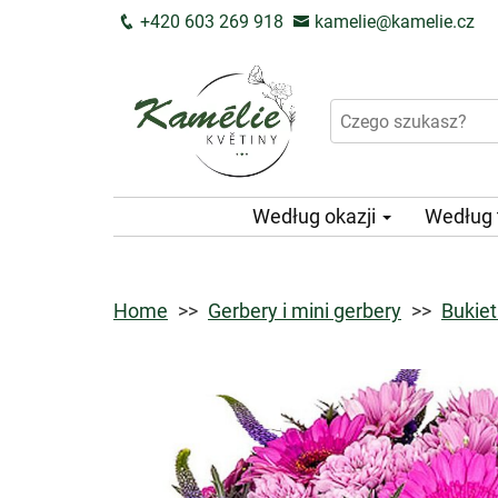
+420 603 269 918
kamelie@kamelie.cz
Według okazji
Według
Home
Gerbery i mini gerbery
Bukiet