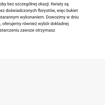
soby bez szczególnej okazji. Kwiaty są
zez doświadczonych florystów, więc bukiet
 starannym wykonaniem. Dowozimy w dniu
, oferujemy również wybór dokładnej
ostarczeniu zawsze otrzymasz