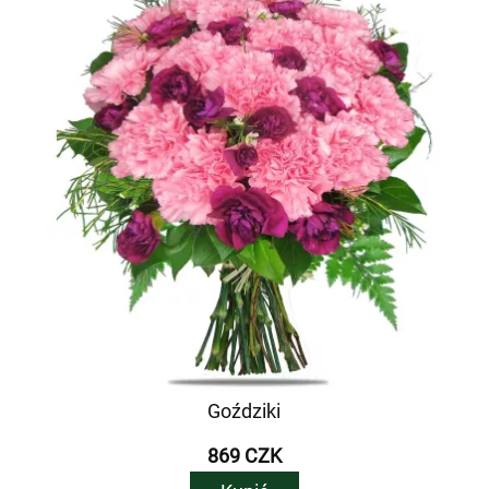
Goździki
869 CZK