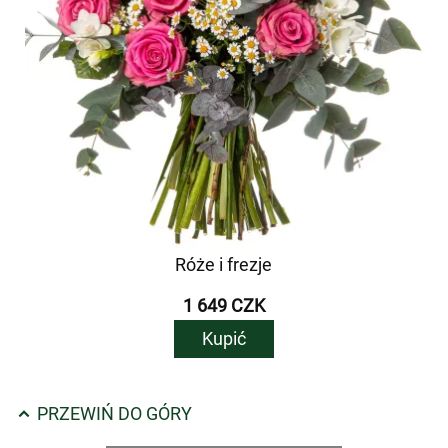
Róże i frezje
1 649 CZK
Kupić
PRZEWIŃ DO GÓRY