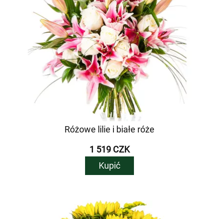
Różowe lilie i białe róże
1 519 CZK
Kupić