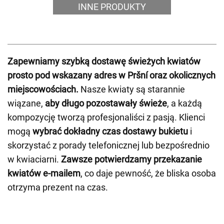
INNE PRODUKTY
Zapewniamy szybką dostawę świeżych kwiatów
prosto pod wskazany adres w Pršní oraz okolicznych
miejscowościach.
Nasze kwiaty są starannie
wiązane,
aby długo pozostawały świeże
, a każdą
kompozycję tworzą profesjonaliści z pasją. Klienci
mogą
wybrać dokładny czas dostawy bukietu
i
skorzystać z porady telefonicznej lub bezpośrednio
w kwiaciarni.
Zawsze potwierdzamy przekazanie
kwiatów e-mailem
, co daje pewność, że bliska osoba
otrzyma prezent na czas.