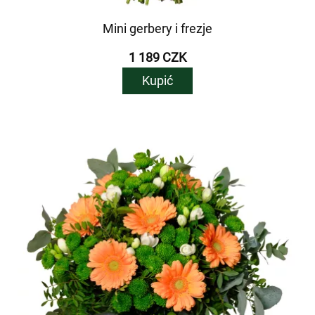
Mini gerbery i frezje
1 189 CZK
Kupić