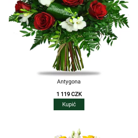
Antygona
1 119 CZK
Kupić