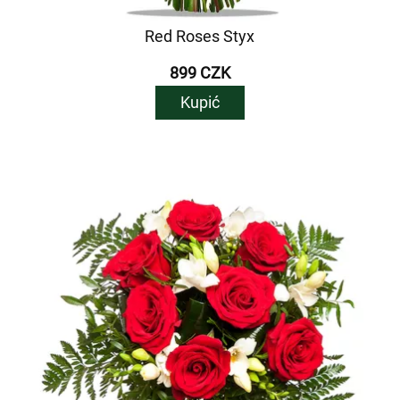
Red Roses Styx
899 CZK
Kupić