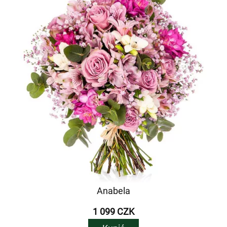
Anabela
1 099 CZK