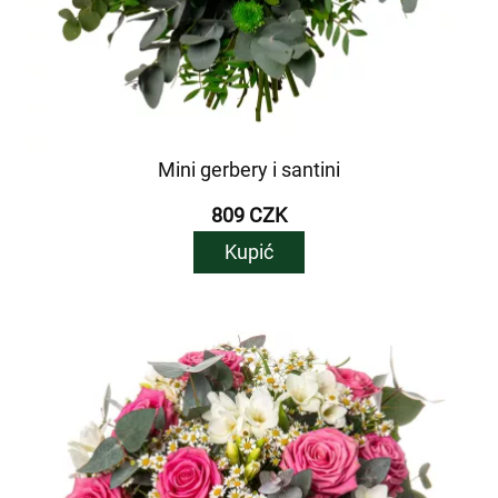
Mini gerbery i santini
809 CZK
Kupić