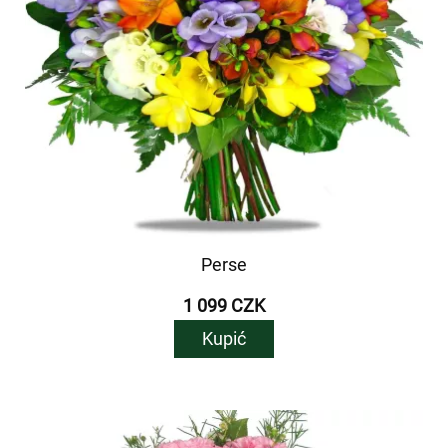
Perse
1 099 CZK
Kupić