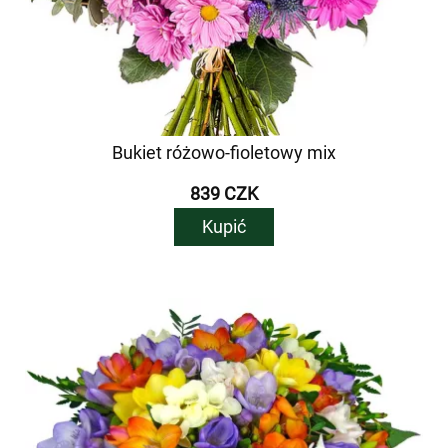
Bukiet różowo-fioletowy mix
839 CZK
Kupić