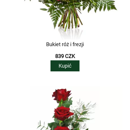
Bukiet róż i frezji
839 CZK
Kupić