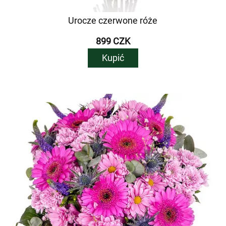
Urocze czerwone róże
899 CZK
Kupić