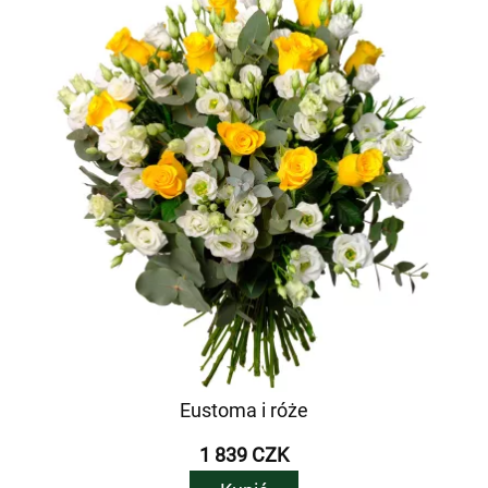
Eustoma i róże
1 839 CZK