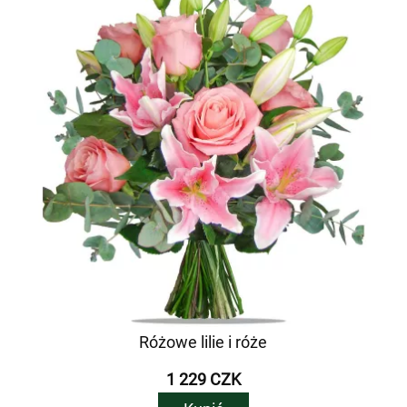
Różowe lilie i róże
1 229 CZK