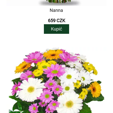
Nanna
659 CZK
Kupić