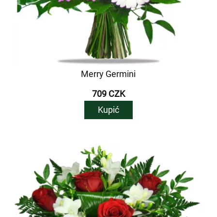
Merry Germini
709 CZK
Kupić