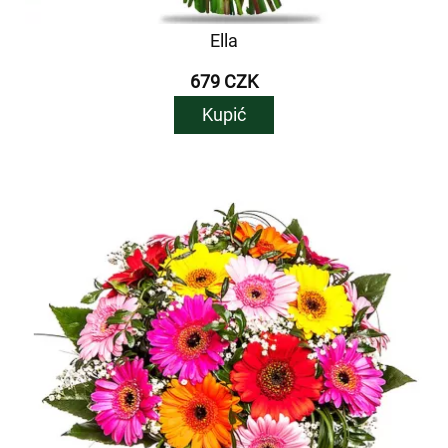
Ella
679 CZK
Kupić