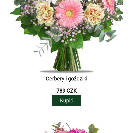
Gerbery i goździki
789 CZK
Kupić