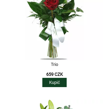
Trio
659 CZK
Kupić