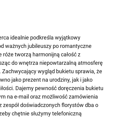
rca idealnie podkreśla wyjątkowy
 od ważnych jubileuszy po romantyczne
e róże tworzą harmonijną całość z
sząc do wnętrza niepowtarzalną atmosferę
ści. Zachwycający wygląd bukietu sprawia, że
wno jako prezent na urodziny, jak i jako
iłości. Dajemy pewność doręczenia bukietu
ym na e-mail oraz możliwość zamówienia
z zespół doświadczonych florystów dba o
rzeby chętnie służymy telefoniczną