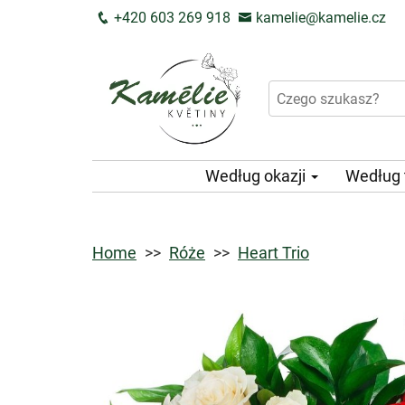
+420 603 269 918
kamelie@kamelie.cz
Według okazji
Według
Home
Róże
Heart Trio