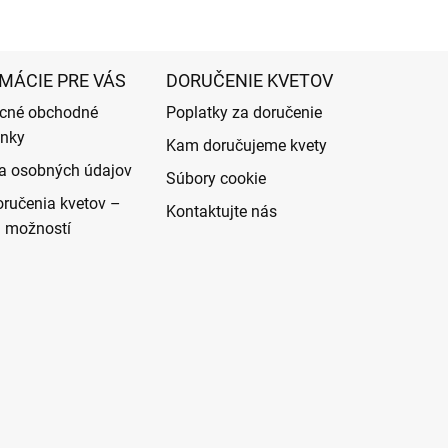
MÁCIE PRE VÁS
DORUČENIE KVETOV
cné obchodné
Poplatky za doručenie
nky
Kam doručujeme kvety
a osobných údajov
Súbory cookie
ručenia kvetov –
Kontaktujte nás
d možností