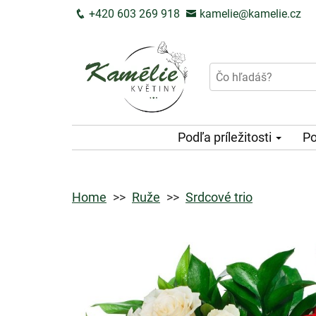
+420 603 269 918
kamelie@kamelie.cz
Podľa príležitosti
Po
Home
Ruže
Srdcové trio