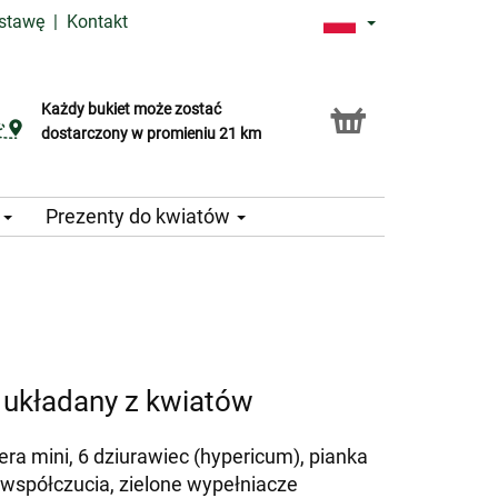
ostawę
|
Kontakt
Każdy bukiet może zostać
Usługa Click & Collect
dostarczony w promieniu 21 km
e
Prezenty do kwiatów
układany z kwiatów
era mini, 6 dziurawiec (hypericum), pianka
współczucia, zielone wypełniacze