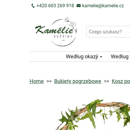
+420 603 269 918
kamelie@kamelie.cz
Według okazji
Według
Home
Bukiety pogrzebowe
Kosz po