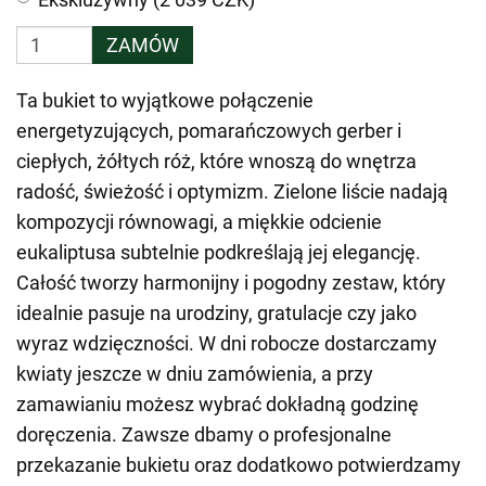
ZAMÓW
Ta bukiet to wyjątkowe połączenie
energetyzujących, pomarańczowych gerber i
ciepłych, żółtych róż, które wnoszą do wnętrza
radość, świeżość i optymizm. Zielone liście nadają
kompozycji równowagi, a miękkie odcienie
eukaliptusa subtelnie podkreślają jej elegancję.
Całość tworzy harmonijny i pogodny zestaw, który
idealnie pasuje na urodziny, gratulacje czy jako
wyraz wdzięczności. W dni robocze dostarczamy
kwiaty jeszcze w dniu zamówienia, a przy
zamawianiu możesz wybrać dokładną godzinę
doręczenia. Zawsze dbamy o profesjonalne
przekazanie bukietu oraz dodatkowo potwierdzamy