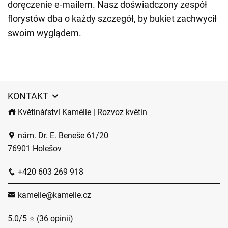
doręczenie e-mailem. Nasz doświadczony zespół
florystów dba o każdy szczegół, by bukiet zachwycił
swoim wyglądem.
KONTAKT
Květinářství Kamélie | Rozvoz květin
nám. Dr. E. Beneše 61/20
76901 Holešov
+420 603 269 918
kamelie@kamelie.cz
5.0/5 ⭐ (36 opinii)