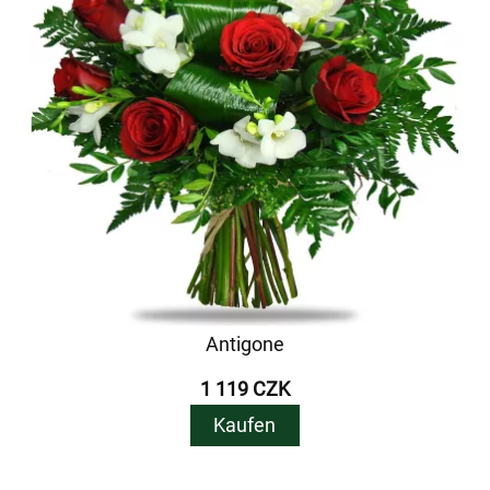
Antigone
1 119 CZK
Kaufen