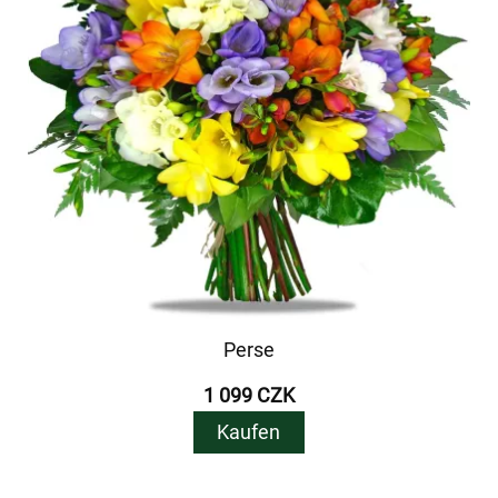
Perse
1 099 CZK
Kaufen