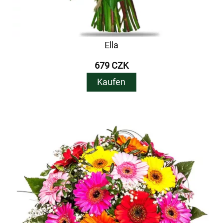
Ella
679 CZK
Kaufen