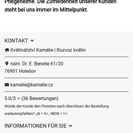
Pflegeheime
.
Die Zufriedenheit unserer Kunden
steht bei uns immer im Mittelpunkt
.
KONTAKT
Květinářství Kamélie | Rozvoz květin
nám. Dr. E. Beneše 61/20
76901 Holešov
kamelie@kamelie.cz
5.0/5 ⭐ (36 Bewertungen)
Würde der Kunde den Floristen nach Abschluss der Bestellung
weiterempfehlen? JA = 5⭐, NEIN = 1⭐
INFORMATIONEN FÜR SIE