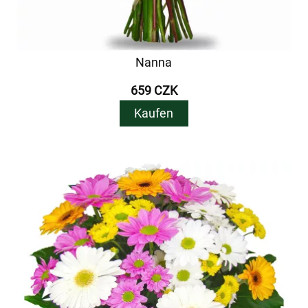
Nanna
659 CZK
Kaufen