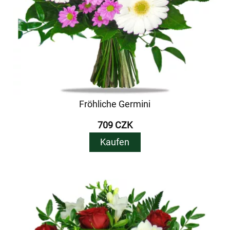
Fröhliche Germini
709 CZK
Kaufen