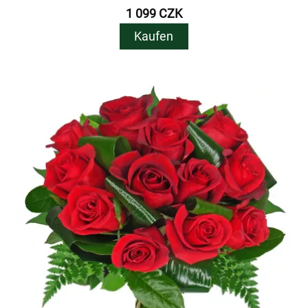
1 099 CZK
Kaufen