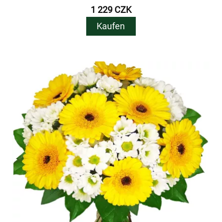
1 229 CZK
Kaufen