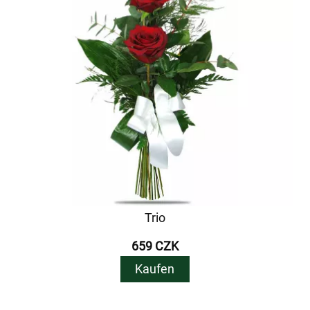
Trio
659 CZK
Kaufen