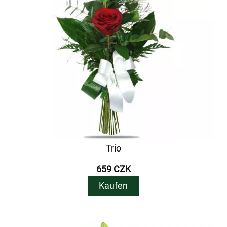
Trio
659 CZK
Kaufen