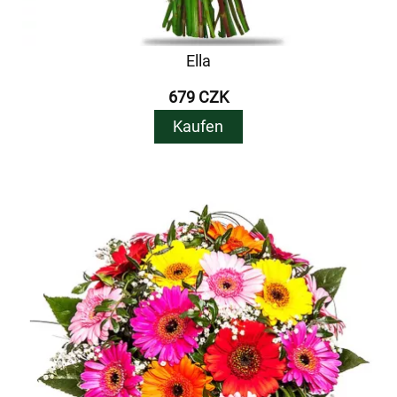
Ella
679 CZK
Kaufen