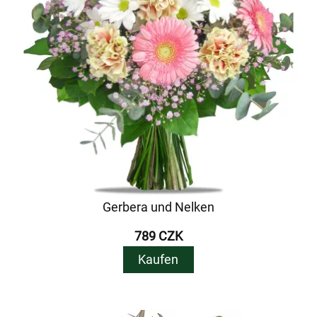
Gerbera und Nelken
789 CZK
Kaufen