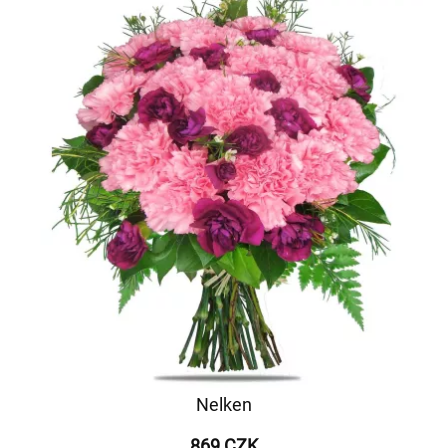
Nelken
869 CZK