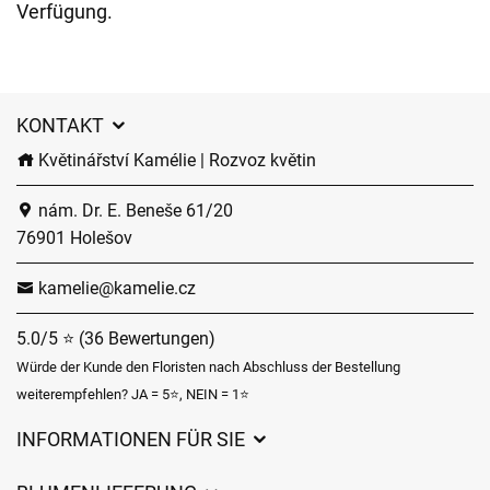
Verfügung.
KONTAKT
Květinářství Kamélie | Rozvoz květin
nám. Dr. E. Beneše 61/20
76901 Holešov
kamelie@kamelie.cz
5.0/5 ⭐ (36 Bewertungen)
Würde der Kunde den Floristen nach Abschluss der Bestellung
weiterempfehlen? JA = 5⭐, NEIN = 1⭐
INFORMATIONEN FÜR SIE
Geschäftsbedingungen