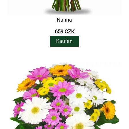
Nanna
659 CZK
Kaufen