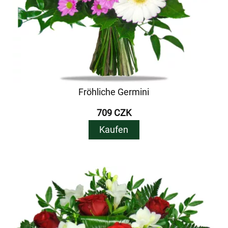
Fröhliche Germini
709 CZK
Kaufen