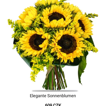
Elegante Sonnenblumen
609 CZK