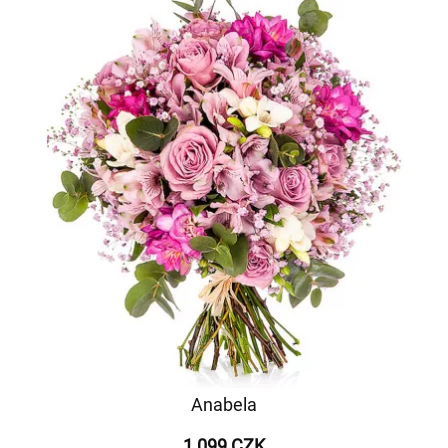
Anabela
1 099 CZK