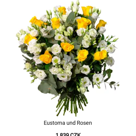
Eustoma und Rosen
1 839 CZK