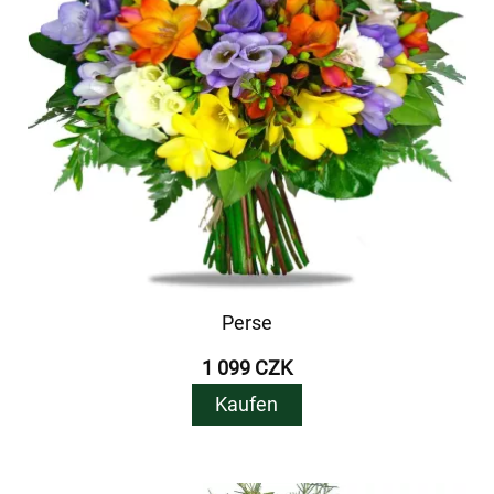
Perse
1 099 CZK
Kaufen