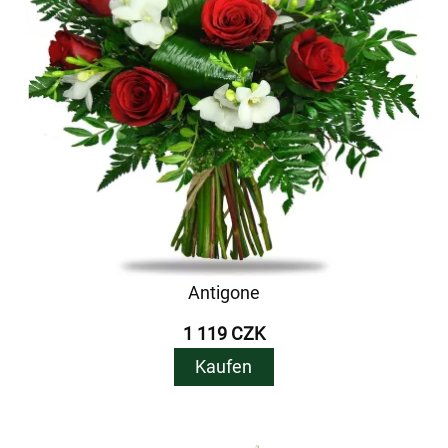
Antigone
1 119 CZK
Kaufen