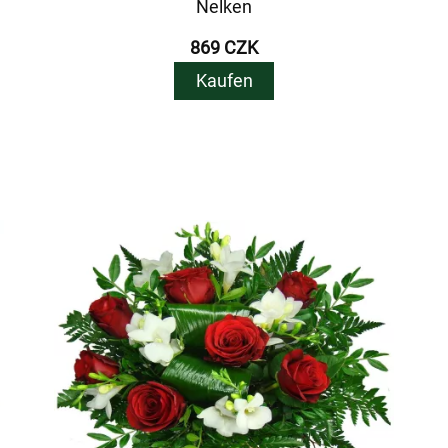
Nelken
869 CZK
Kaufen