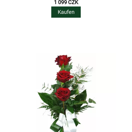
1 099 CZK
Kaufen