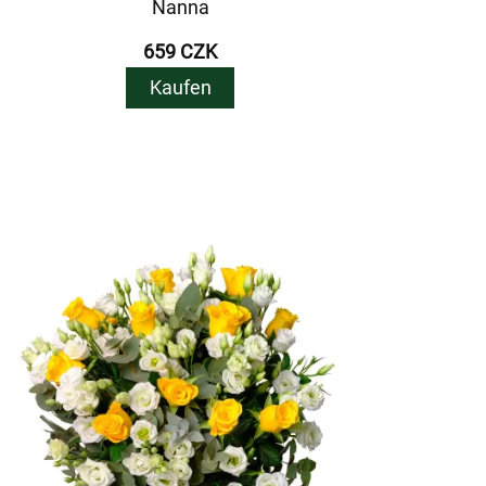
Nanna
659 CZK
Kaufen