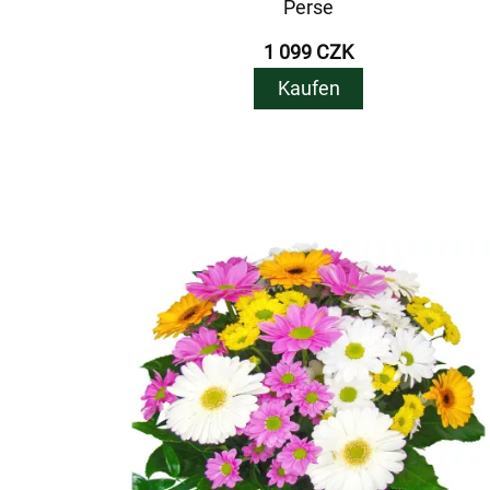
Perse
1 099 CZK
Kaufen