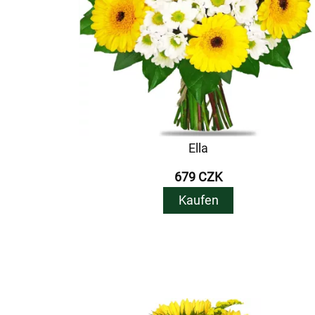
Ella
679 CZK
Kaufen