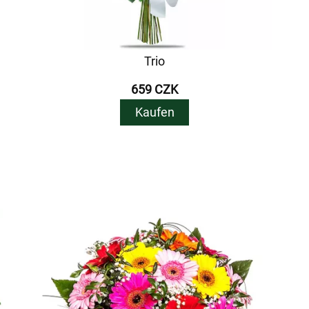
Trio
659 CZK
Kaufen