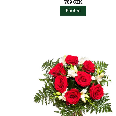
789 CZK
Kaufen