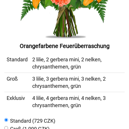
Orangefarbene Feuerüberraschung
Standard
2 lilie, 2 gerbera mini, 2 nelken,
chrysanthemen, grün
Groß
3 lilie, 3 gerbera mini, 3 nelken, 2
chrysanthemen, grün
Exklusiv
4 lilie, 4 gerbera mini, 4 nelken, 3
chrysanthemen, grün
Standard (729 CZK)
Groß (1 099 CZK)