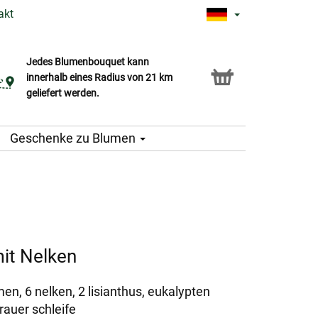
akt
Jedes Blumenbouquet kann
Click & Collect Service
innerhalb eines Radius von 21 km
geliefert werden.
Geschenke zu Blumen
it Nelken
n, 6 nelken, 2 lisianthus, eukalypten
trauer schleife