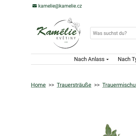
kamelie@kamelie.cz
Nach Anlass
Nach T
Home
Trauersträuße
Trauermischu