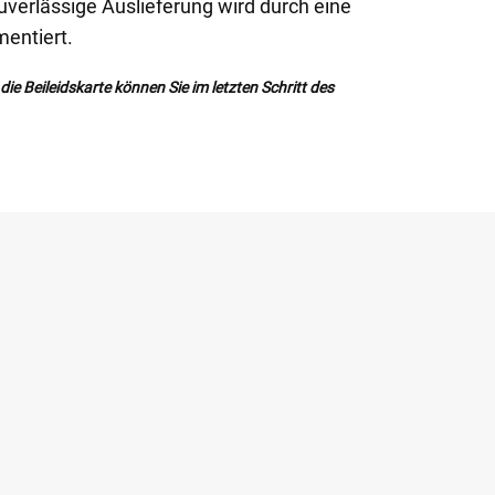
zuverlässige Auslieferung wird durch eine
entiert.
ie Beileidskarte können Sie im letzten Schritt des