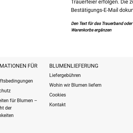
Trauerfeier erfolgen. Die 
Bestätigungs-E-Mail dokum
Den Text für das Trauerband oder d
Warenkorbs ergänzen
MATIONEN FÜR
BLUMENLIEFERUNG
Liefergebühren
ftsbedingungen
Wohin wir Blumen liefern
chutz
Cookies
eiten für Blumen –
Kontakt
ht der
keiten