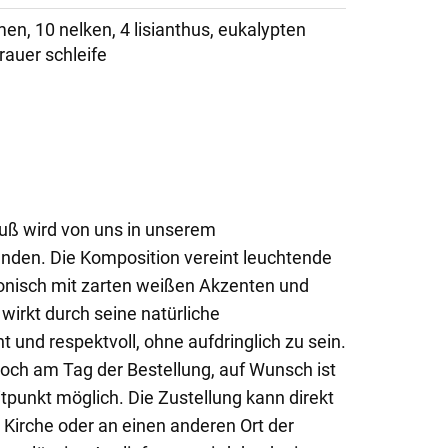
en, 10 nelken, 4 lisianthus, eukalypten
trauer schleife
uß wird von uns in unserem
den. Die Komposition vereint leuchtende
onisch mit zarten weißen Akzenten und
wirkt durch seine natürliche
 und respektvoll, ohne aufdringlich zu sein.
noch am Tag der Bestellung, auf Wunsch ist
tpunkt möglich. Die Zustellung kann direkt
 Kirche oder an einen anderen Ort der