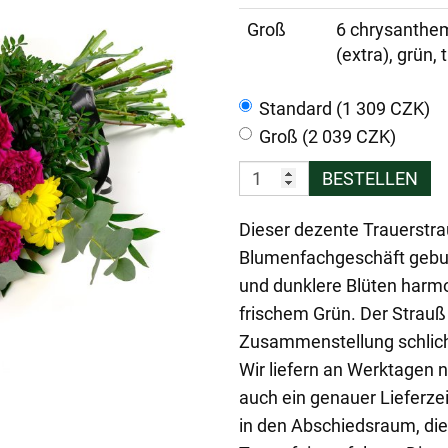
Groß
6 chrysanthem
(extra), grün, 
Standard (1 309 CZK)
Groß (2 039 CZK)
BESTELLEN
Dieser dezente Trauerstra
Blumenfachgeschäft gebun
und dunklere Blüten harm
frischem Grün. Der Strauß 
Zusammenstellung schlicht
Wir liefern an Werktagen 
auch ein genauer Lieferzei
in den Abschiedsraum, die