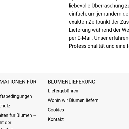
liebevolle Überraschung 
einfach, um jemandem den
exakten Zeitpunkt der Zus
Lieferung während der Wer
per E-Mail. Unser erfahren
Professionalität und eine
MATIONEN FÜR
BLUMENLIEFERUNG
Liefergebühren
ftsbedingungen
Wohin wir Blumen liefern
chutz
Cookies
eiten für Blumen –
Kontakt
ht der