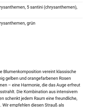
hrysanthemen, 5 santini (chrysanthemen),
hrysanthemen, grün
ge Blumenkomposition vereint klassische
nig gelben und orangefarbenen Rosen
en – eine Harmonie, die das Auge erfreut
strahlt. Die Kombination aus intensivem
en schenkt jedem Raum eine freundliche,
. Wir empfehlen diesen Strauß als