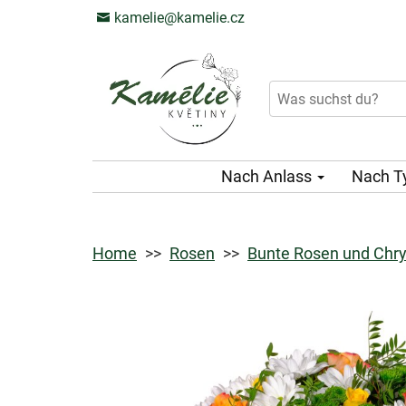
kamelie@kamelie.cz
Nach Anlass
Nach T
Home
Rosen
Bunte Rosen und Chr