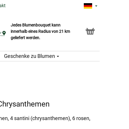
akt
Jedes Blumenbouquet kann
Click & Collect Service
innerhalb eines Radius von 21 km
geliefert werden.
Geschenke zu Blumen
 Chrysanthemen
en, 4 santini (chrysanthemen), 6 rosen,