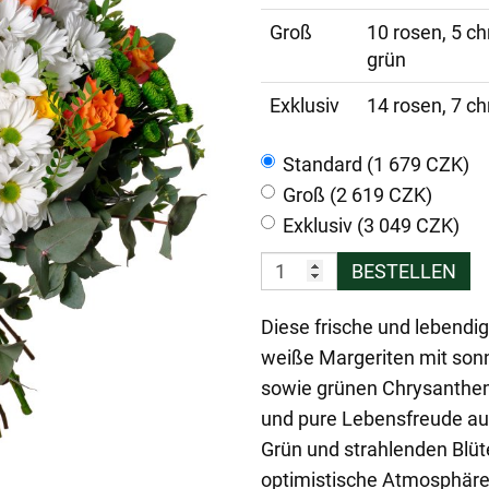
Groß
10 rosen, 5 c
grün
Exklusiv
14 rosen, 7 c
Standard (1 679 CZK)
Groß (2 619 CZK)
Exklusiv (3 049 CZK)
BESTELLEN
Diese frische und lebendi
weiße Margeriten mit son
sowie grünen Chrysanthem
und pure Lebensfreude aus
Grün und strahlenden Blüt
optimistische Atmosphäre