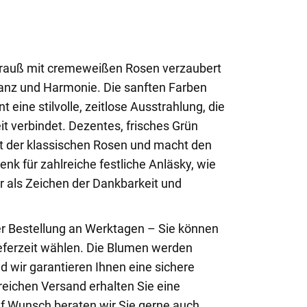
trauß mit cremeweißen Rosen verzaubert
ganz und Harmonie. Die sanften Farben
eine stilvolle, zeitlose Ausstrahlung, die
it verbindet. Dezentes, frisches Grün
it der klassischen Rosen und macht den
nk für zahlreiche festliche Anläsky, wie
r als Zeichen der Dankbarkeit und
er Bestellung an Werktagen – Sie können
ferzeit wählen. Die Blumen werden
d wir garantieren Ihnen eine sichere
reichen Versand erhalten Sie eine
uf Wunsch beraten wir Sie gerne auch