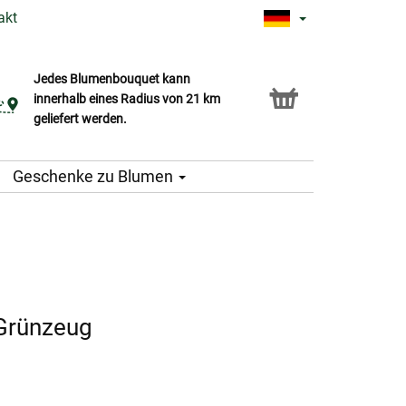
akt
Jedes Blumenbouquet kann
Click & Collect Service
innerhalb eines Radius von 21 km
geliefert werden.
Geschenke zu Blumen
Grünzeug