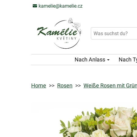
kamelie@kamelie.cz
Nach Anlass
Nach T
Home
Rosen
Weiße Rosen mit Grü