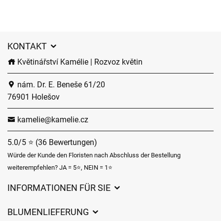
KONTAKT
Květinářství Kamélie | Rozvoz květin
nám. Dr. E. Beneše 61/20
76901 Holešov
kamelie@kamelie.cz
5.0/5 ⭐ (36 Bewertungen)
Würde der Kunde den Floristen nach Abschluss der Bestellung
weiterempfehlen? JA = 5⭐, NEIN = 1⭐
INFORMATIONEN FÜR SIE
Geschäftsbedingungen
BLUMENLIEFERUNG
Datenschutz