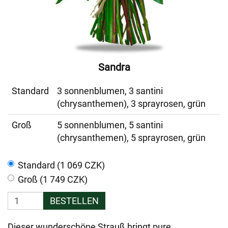
Sandra
Standard
3 sonnenblumen, 3 santini
(chrysanthemen), 3 sprayrosen, grün
Groß
5 sonnenblumen, 5 santini
(chrysanthemen), 5 sprayrosen, grün
Standard (1 069 CZK)
Groß (1 749 CZK)
BESTELLEN
Dieser wunderschöne Strauß bringt pure