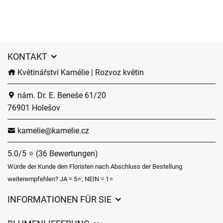
KONTAKT
Květinářství Kamélie | Rozvoz květin
nám. Dr. E. Beneše 61/20
76901 Holešov
kamelie@kamelie.cz
5.0/5 ⭐ (36 Bewertungen)
Würde der Kunde den Floristen nach Abschluss der Bestellung
weiterempfehlen? JA = 5⭐, NEIN = 1⭐
INFORMATIONEN FÜR SIE
Geschäftsbedingungen