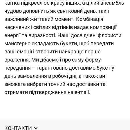
квітка підкреслює красу інших, а цілий ансамбль
чудово доповнить як святковий день, так і
важливий життєвий момент. Комбінація
насичених і світлих відтінків надає композиції
енергії та виразності. Наші досвідчені флористи
майстерно складають букети, щоб передати
ваші емоції і створити найкраще перше
враження. Ми дбаємо і про саму форму
передання – гарантовано доставимо букет у
день замовлення в робочі дні, а також ви
зможете вибрати точний час доставки та
отримати підтвердження на e-mail.
КОНТАКТИ