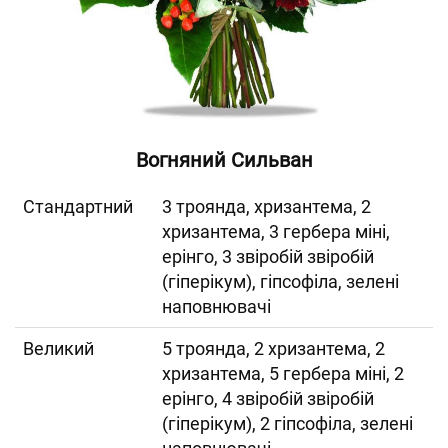
Вогняний Сильван
Cтандартний
3 троянда, хризантема, 2
хризантема, 3 гербера міні,
ерінго, 3 звіробій звіробій
(гіперікум), гіпсофіла, зелені
наповнювачі
Великий
5 троянда, 2 хризантема, 2
хризантема, 5 гербера міні, 2
ерінго, 4 звіробій звіробій
(гіперікум), 2 гіпсофіла, зелені