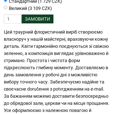
Cтандартний (1 729 CZK)
Великий (3 109 CZK)
ЗАМОВИТИ
Цей траурний флористичний виріб створюємо
власноруч у нашій майстерні, враховуючи кожну
деталь. Квіти гармонійно поєднуються зі свіжою
зеленню, а композиція виглядає урівноважено й
стримано. Простота і чистота форм
підкреслюють глибину моменту. Доставляємо в
день замовлення у робочі дні з можливістю
вибору точного часу. Забезпечуємо надійне та
своєчасне doručення з potvrдженням на e-mail.
За бажанням можемо доставити безпосередньо
до обрядової зали, церкви чи на місце прощання.
Усе оформлюємо з належною повагою й