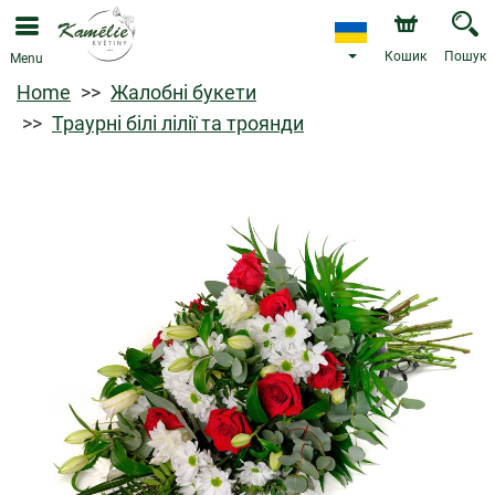
Кошик
Пошук
Menu
Home
Жалобні букети
Траурні білі лілії та троянди