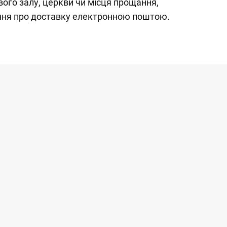
ого залу, церкви чи місця прощання,
ння про доставку електронною поштою.