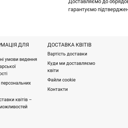
Доставляємо до обрядов
гарантуємо підтвердже
РМАЦІЯ ДЛЯ
ДОСТАВКА КВІТІВ
Вартість доставки
ні умови ведення
Куди ми доставляємо
арської
квіти
ості
Файли cookie
 персональних
Контакти
ставки квітів –
можливостей