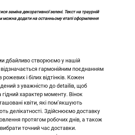
ися заміна декоративної зелені. Текст на траурній
ттям можна додати на останньому етапі оформлення
 ми дбайливо створюємо у нашій
, відзначається гармонійним поєднанням
в рожевих і білих відтінків. Кожен
дений з уважністю до detailів, щоб
а гідний характер моменту. Вінок
ашовані квіти, які пом’якшують
ють делікатності. Здійснюємо доставку
овлення протягом робочих днів, а також
вибрати точний час доставки.