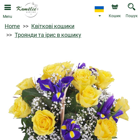
Кошик
Пошук
Menu
Home
Квіткові кошики
Троянди та ірис в кошику