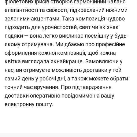
фіолетових ірисів створює гармонійний баланс
елегантності та свіжості, підкреслений ніжними
зеленими акцентами. Така композиція чудово
підходить для урочистостей, свят чи як знак
подяки — вона легко викликає посмішку у будь-
якому отримувача. Ми дбаємо про професійне
оформлення кожної композиції, щоб кожна
квітка виглядала якнайкраще. Замовляючи у
нас, ви отримуєте можливість доставки у той
самий день у робочі дні, а також можете обрати
точний час вручення. Про підтвердження
доставки оперативно повідомимо на вашу
електронну пошту.