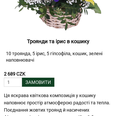
Троянди та ірис в кошику
10 троянда, 5 ірис, 5 гіпсофіла, кошик, зелені
наповнювачі
2 689 CZK
ЗАМОВИТИ
Ця яскрава квіткова композиція у кошику
наповнює простір атмосферою радості та тепла.
Поєднання жовтих троянд й насичених