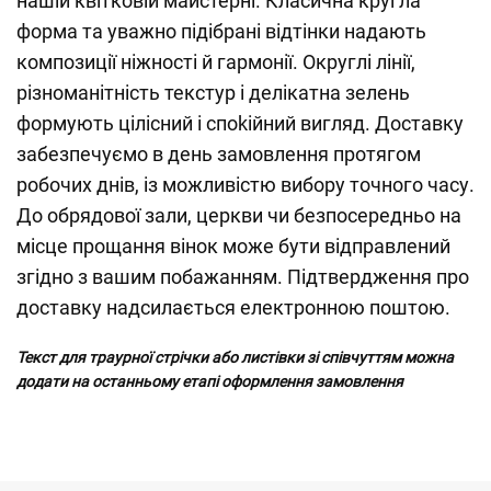
нашій квітковій майстерні. Класична кругла
форма та уважно підібрані відтінки надають
композиції ніжності й гармонії. Округлі лінії,
різноманітність текстур і делікатна зелень
формують цілісний і спokійний вигляд. Доставку
забезпечуємо в день замовлення протягом
робочих днів, із можливістю вибору точного часу.
До обрядової зали, церкви чи безпосередньо на
місце прощання вінок може бути відправлений
згідно з вашим побажанням. Підтвердження про
доставку надсилається електронною поштою.
Текст для траурної стрічки або листівки зі співчуттям можна
додати на останньому етапі оформлення замовлення