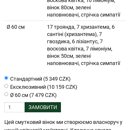
воскова квітка, 10 лімоніум,
вінок 80см, зелені
наповнювачі, стрічка симпатії
Ø 60 см
17 троянда, 7 хризантема, 6
сантіні (хризантема), 7
гвоздика, 6 лізіантус, 7
воскова квітка, 7 лімоніум,
вінок 50см, зелені
наповнювачі, стрічка симпатії
Cтандартний (5 349 CZK)
Ексклюзивний (10 159 CZK)
Ø 60 см (7 479 CZK)
ЗАМОВИТИ
Цей смутковий вінок ми створюємо власноруч у