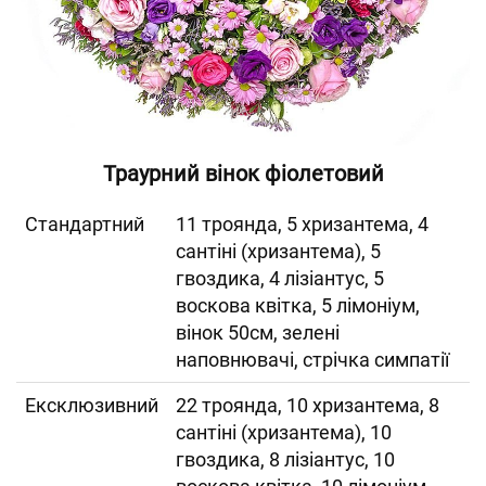
Траурний вінок фіолетовий
Cтандартний
11 троянда, 5 хризантема, 4
сантіні (хризантема), 5
гвоздика, 4 лізіантус, 5
воскова квітка, 5 лімоніум,
вінок 50см, зелені
наповнювачі, стрічка симпатії
Ексклюзивний
22 троянда, 10 хризантема, 8
сантіні (хризантема), 10
гвоздика, 8 лізіантус, 10