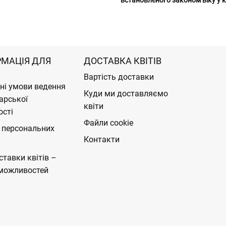
РМАЦІЯ ДЛЯ
ДОСТАВКА КВІТІВ
Вартість доставки
ні умови ведення
Куди ми доставляємо
арської
квіти
ості
Файли cookie
 персональних
Контакти
ставки квітів –
можливостей