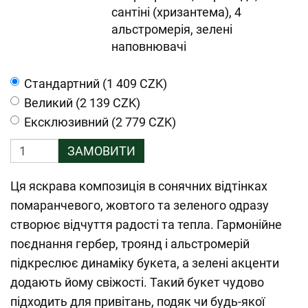
сантіні (хризантема), 4
альстромерія, зелені
наповнювачі
Cтандартний (1 409 CZK)
Великий (2 139 CZK)
Ексклюзивний (2 779 CZK)
ЗАМОВИТИ
Ця яскрава композиція в сонячних відтінках
помаранчевого, жовтого та зеленого одразу
створює відчуття радості та тепла. Гармонійне
поєднання гербер, троянд і альстромерій
підкреслює динаміку букета, а зелені акценти
додають йому свіжості. Такий букет чудово
підходить для привітань, подяк чи будь-якої