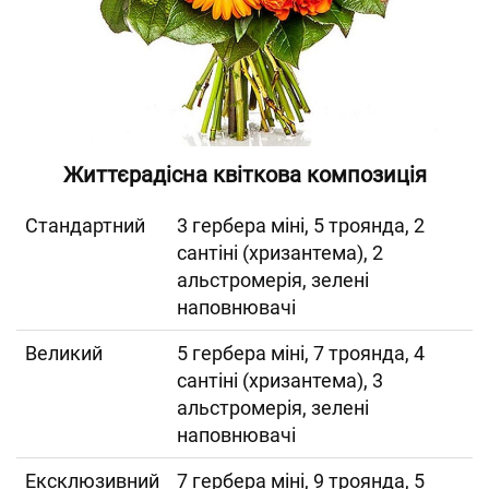
Життєрадісна квіткова композиція
Cтандартний
3 гербера міні, 5 троянда, 2
сантіні (хризантема), 2
альстромерія, зелені
наповнювачі
Великий
5 гербера міні, 7 троянда, 4
сантіні (хризантема), 3
альстромерія, зелені
наповнювачі
Ексклюзивний
7 гербера міні, 9 троянда, 5