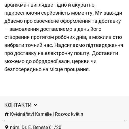
аранжман виглядає гідно й акуратно,
підкреслюючи серйозність моменту. Ми завжди
дбаємо про своєчасне оформлення та доставку
— замовлення доставляємо в день його
створення протягом робочих днів, з можливістю
вибрати точний час. Надсилаємо підтвердження
про доставку на електронну пошту. Доставити
можемо до обрядової зали, церкви чи
безпосередньо на місце прощання.
КОНТАКТИ
Květinářství Kamélie | Rozvoz květin
nám. Dr. E. Beneše 61/20