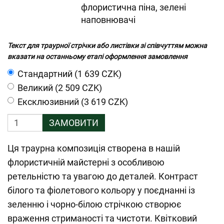
флористична піна, зелені
наповнювачі
Текст для траурної стрічки або листівки зі співчуттям можна
вказати на останньому етапі оформлення замовлення
Cтандартний (1 639 CZK)
Великий (2 509 CZK)
Ексклюзивний (3 619 CZK)
ЗАМОВИТИ
Ця траурна композиція створена в нашій
флористичній майстерні з особливою
ретельністю та увагою до деталей. Контраст
білого та фіолетового кольору у поєднанні із
зеленню і чорно-білою стрічкою створює
враження стриманості та чистоти. Квітковий