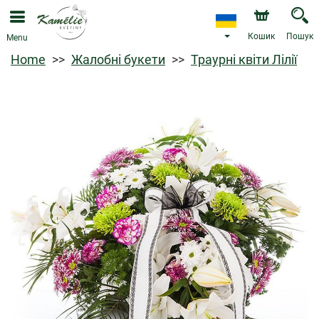
Кошик
Пошук
Menu
Home
Жалобні букети
Траурні квіти Лілії