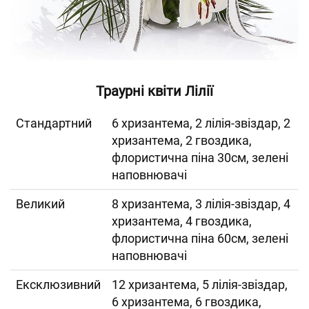
Траурні квіти Лілії
Cтандартний
6 хризантема, 2 лілія-звіздар, 2
хризантема, 2 гвоздика,
флористична піна 30см, зелені
наповнювачі
Великий
8 хризантема, 3 лілія-звіздар, 4
хризантема, 4 гвоздика,
флористична піна 60см, зелені
наповнювачі
Ексклюзивний
12 хризантема, 5 лілія-звіздар,
6 хризантема, 6 гвоздика,