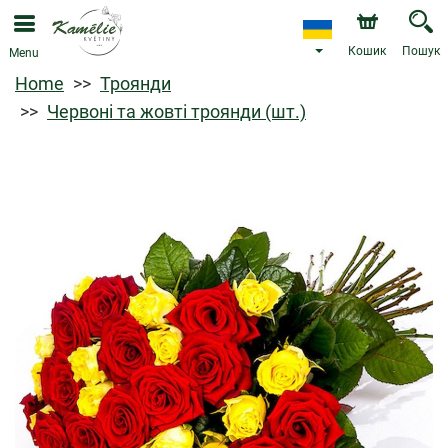
Кошик
Пошук
Menu
Home
Троянди
Червоні та жовті троянди (шт.)