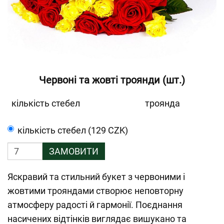
Червоні та жовті троянди (шт.)
кількість стебел
троянда
кількість стебел (129 CZK)
ЗАМОВИТИ
Яскравий та стильний букет з червоними і
жовтими трояндами створює неповторну
атмосферу радості й гармонії. Поєднання
насичених відтінків виглядає вишукано та