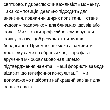
святково, підкреслюючи важливість моменту.
Така композиція ідеально підходить для
визнання, подяки чи щирих привітань – стане
чудовим подарунком для близьких, друзів або
колег. Ми завжди професійно компонували
кожну квітку, щоб результат виглядав
бездоганно. Приємно, що можна замовити
доставку саме на обраний час, а про факт
вручення ми обов'язково надішлемо
підтвердження на e-mail. Наші флористи завжди
відкриті до телефонної консультації – ми
допоможемо підібрати найкращий варіант для
вашого свята.