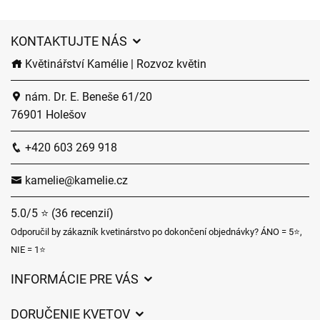
KONTAKTUJTE NÁS
Květinářství Kamélie | Rozvoz květin
nám. Dr. E. Beneše 61/20
76901 Holešov
+420 603 269 918
kamelie@kamelie.cz
5.0/5 ⭐ (36 recenzií)
Odporučil by zákazník kvetinárstvo po dokončení objednávky? ÁNO = 5⭐,
NIE = 1⭐
INFORMÁCIE PRE VÁS
Všeobecné obchodné podmienky
DORUČENIE KVETOV