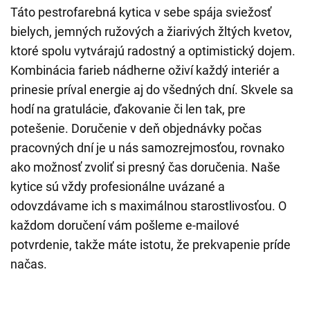
Táto pestrofarebná kytica v sebe spája sviežosť
bielych, jemných ružových a žiarivých žltých kvetov,
ktoré spolu vytvárajú radostný a optimistický dojem.
Kombinácia farieb nádherne oživí každý interiér a
prinesie príval energie aj do všedných dní. Skvele sa
hodí na gratulácie, ďakovanie či len tak, pre
potešenie. Doručenie v deň objednávky počas
pracovných dní je u nás samozrejmosťou, rovnako
ako možnosť zvoliť si presný čas doručenia. Naše
kytice sú vždy profesionálne uvázané a
odovzdávame ich s maximálnou starostlivosťou. O
každom doručení vám pošleme e-mailové
potvrdenie, takže máte istotu, že prekvapenie príde
načas.