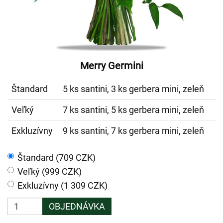
Merry Germini
Štandard
5 ks santini, 3 ks gerbera mini, zeleň
Veľký
7 ks santini, 5 ks gerbera mini, zeleň
Exkluzívny
9 ks santini, 7 ks gerbera mini, zeleň
Štandard (709 CZK)
Veľký (999 CZK)
Exkluzívny (1 309 CZK)
OBJEDNÁVKA