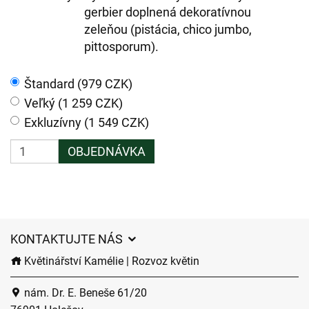
gerbier doplnená dekoratívnou
zeleňou (pistácia, chico jumbo,
pittosporum).
Štandard (979 CZK)
Veľký (1 259 CZK)
Exkluzívny (1 549 CZK)
OBJEDNÁVKA
KONTAKTUJTE NÁS
Květinářství Kamélie | Rozvoz květin
nám. Dr. E. Beneše 61/20