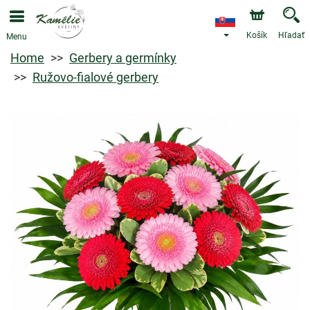
Košík
Hľadať
Menu
Home
Gerbery a germínky
Ružovo-fialové gerbery