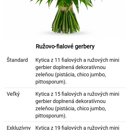
Ružovo-fialové gerbery
Štandard
Kytica z 11 fialových a ružových mini
gerbier doplnená dekoratívnou
zeleňou (pistácia, chico jumbo,
pittosporum).
Veľký
Kytica z 15 fialových a ružových mini
gerbier doplnená dekoratívnou
zeleňou (pistácia, chico jumbo,
pittosporum).
Exkluzívny
Kytica z 19 fialových a ružových mini