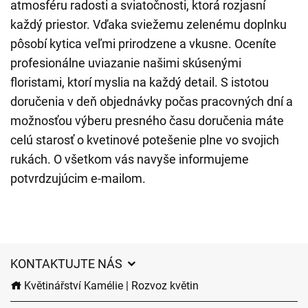
atmosféru radosti a sviatočnosti, ktorá rozjasní
každý priestor. Vďaka sviežemu zelenému doplnku
pôsobí kytica veľmi prirodzene a vkusne. Oceníte
profesionálne uviazanie našimi skúsenými
floristami, ktorí myslia na každý detail. S istotou
doručenia v deň objednávky počas pracovných dní a
možnosťou výberu presného času doručenia máte
celú starosť o kvetinové potešenie plne vo svojich
rukách. O všetkom vás navyše informujeme
potvrdzujúcim e-mailom.
KONTAKTUJTE NÁS
Květinářství Kamélie | Rozvoz květin