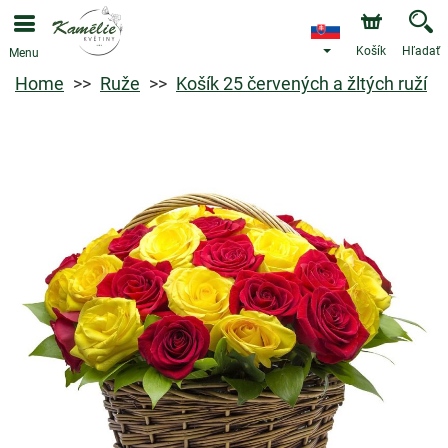
Košík
Hľadať
Menu
Home
Ruže
Košík 25 červených a žltých ruží