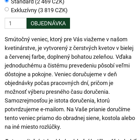
Štandard (2 469 CZK)
Exkluzívny (3 819 CZK)
OBJEDNÁVKA
Smútočný veniec, ktorý pre Vás viažeme v našom
kvetinárstve, je vytvorený z čerstvých kvetov v bielej
a červenej farbe, doplnený bohatou zeleňou. Vďaka
jednoduchému a čistému prevedeniu pôsobí veľmi
dôstojne a pokojne. Veniec doručujeme v deň
objednávky počas pracovných dní, pričom je
možnosť výberu presného času doručenia.
Samozrejmosťou je istota doručenia, ktorú
potvrdzujeme e-mailom. Na Vaše prianie doručíme
tento veniec priamo do obradnej siene, kostola alebo
na iné miesto rozlúčky.