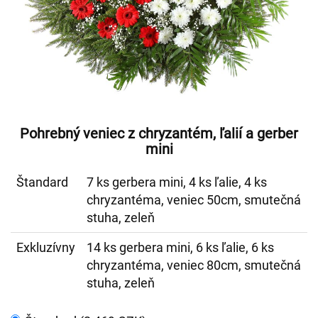
Pohrebný veniec z chryzantém, ľalií a gerber
mini
Štandard
7 ks gerbera mini, 4 ks ľalie, 4 ks
chryzantéma, veniec 50cm, smutečná
stuha, zeleň
Exkluzívny
14 ks gerbera mini, 6 ks ľalie, 6 ks
chryzantéma, veniec 80cm, smutečná
stuha, zeleň