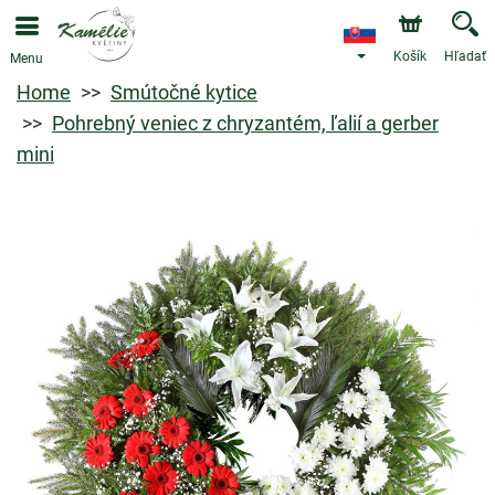
Košík
Hľadať
Menu
Home
Smútočné kytice
Pohrebný veniec z chryzantém, ľalií a gerber
mini