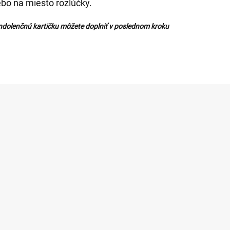
ebo na miesto rozlúčky.
ndolenčnú kartičku môžete doplniť v poslednom kroku