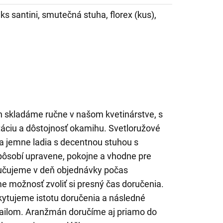
 ks santini, smutečná stuha, florex (kus),
skladáme ručne v našom kvetinárstve, s
táciu a dôstojnosť okamihu. Svetloružové
a jemne ladia s decentnou stuhou s
pôsobí upravene, pokojne a vhodne pre
ručujeme v deň objednávky počas
 možnosť zvoliť si presný čas doručenia.
ytujeme istotu doručenia a následné
mailom. Aranžmán doručíme aj priamo do