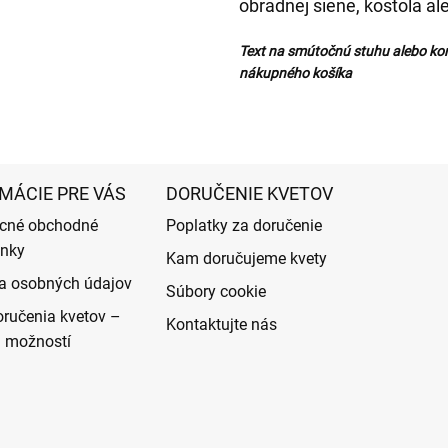
obradnej siene, kostola al
Text na smútočnú stuhu alebo ko
nákupného košíka
MÁCIE PRE VÁS
DORUČENIE KVETOV
cné obchodné
Poplatky za doručenie
nky
Kam doručujeme kvety
a osobných údajov
Súbory cookie
ručenia kvetov –
Kontaktujte nás
d možností